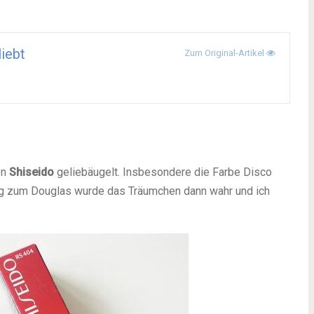
liebt
Zum Original-Artikel
on
Shiseido
geliebäugelt. Insbesondere die Farbe Disco
lug zum Douglas wurde das Träumchen dann wahr und ich