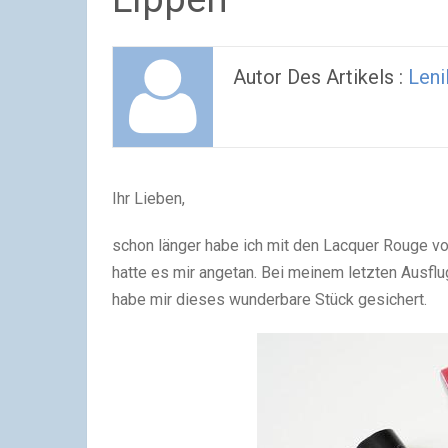
Autor Des Artikels :
Leni
Ihr Lieben,
schon länger habe ich mit den Lacquer Rouge v
hatte es mir angetan. Bei meinem letzten Ausf
habe mir dieses wunderbare Stück gesichert.