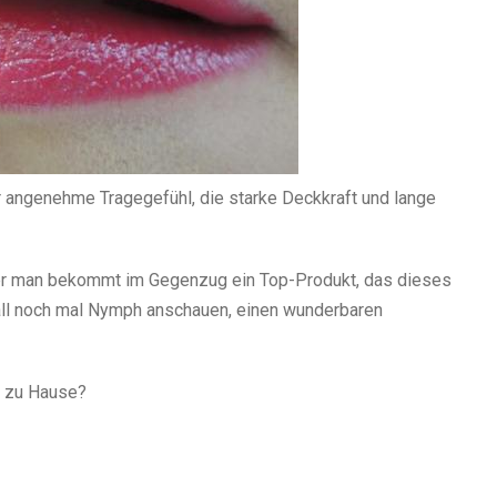
r angenehme Tragegefühl, die starke Deckkraft und lange
Aber man bekommt im Gegenzug ein Top-Produkt, das dieses
 Fall noch mal Nymph anschauen, einen wunderbaren
o zu Hause?