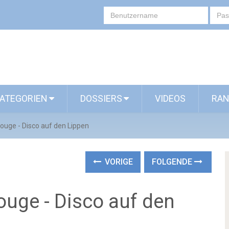
ATEGORIEN
DOSSIERS
VIDEOS
RAN
ouge - Disco auf den Lippen
VORIGE
FOLGENDE
ouge - Disco auf den