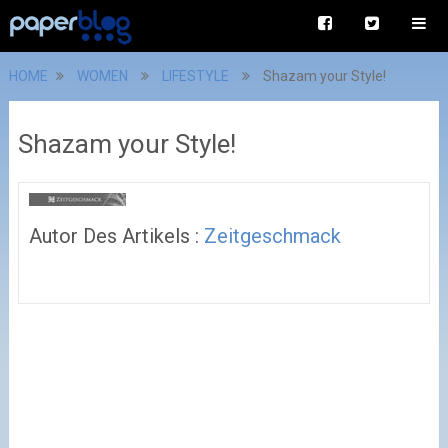
HOME
WOMEN
LIFESTYLE
Shazam your Style!
Shazam your Style!
Autor Des Artikels :
Zeitgeschmack