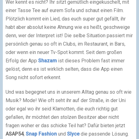
Wer kennt es nicht? Ihr sitzt gemütlich eingekuschelt, mit
einer Tasse Tee auf eurem Sofa und schaut einen Film.
Plötzlich kommt ein Lied, das euch super gut gefällt, ihr
habt aber absolut keine Ahnung wie es heißt, geschweige
denn, wer der Interpret ist! Die selbe Situation passiert mir
persönlich genau so oft in Clubs, im Restaurant, in Bars,
oder wenn ein neuer Tv-Spot kommt. Seit dem großen
Erfolg der App
Shazam
ist dieses Problem fast immer
gelöst, denn es ist wirklich selten, dass die App einen
Song nicht sofort erkennt.
Und was begegnet uns in unserem Alltag genau so oft wie
Musik? Mode! Wie oft seht ihr auf der Straße, in der Uni
oder egal wo ihr seid Klamotten, die euch richtig gut
gefallen, ihr möchtet den stolzen Besitzer aber nicht
fragen woher er das schicke Teil hat? Dafür bieten jetzt
ASAP54
,
Snap Fashion
und
Slyce
die passende Lösung.