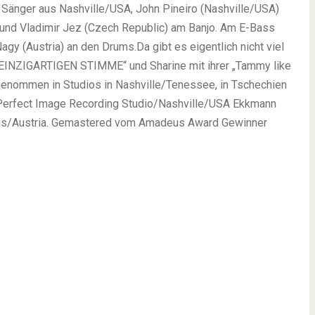
y Sänger aus Nashville/USA, John Pineiro (Nashville/USA)
 und
Vladimir Jez (Czech Republic) am
Banjo. Am E-Bass
agy (Austria) an den Drums.
Da gibt es eigentlich nicht viel
 EINZIGARTIGEN STIMME“ und Sharine mit ihrer „Tammy like
enommen in Studios in Nashville/Tenessee, in Tschechien
Perfect Image Recording Studio/Nashville/USA
Ekkmann
s/Austria.
Gemastered vom Amadeus Award Gewinner