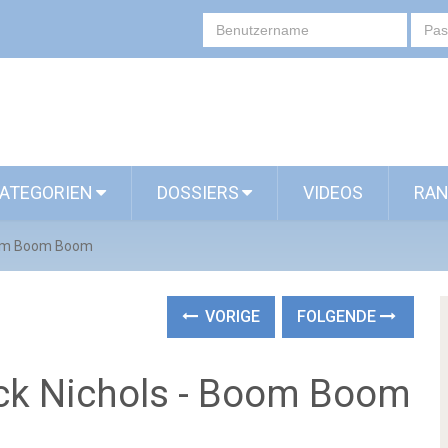
ATEGORIEN
DOSSIERS
VIDEOS
RAN
 Boom Boom Boom
VORIGE
FOLGENDE
Nick Nichols - Boom Boom