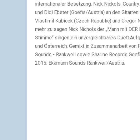
internationaler Besetzung.
Nick Nickols, Countr
und Didi Ebster (Goefis/Austria)
an den Gitarren
Vlastimil Kubicek (Czech Republic)
und Gregor N
mehr zu sagen Nick Nichols der „Mann mit DER
Stimme“ singen ein unvergleichbares Duett.
Aufg
und Österreich.
Gemixt in Zusammenarbeit von 
Sounds - Rankweil sowie Sharine Records Goefi
2015: Ekkmann Sounds Rankweil/Austria.