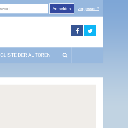
Anmelden
vergessen?
GLISTE DER AUTOREN