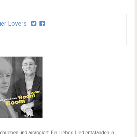
er Lovers
chrieben und arrangiert.
Ein Liebes Lied entstanden in