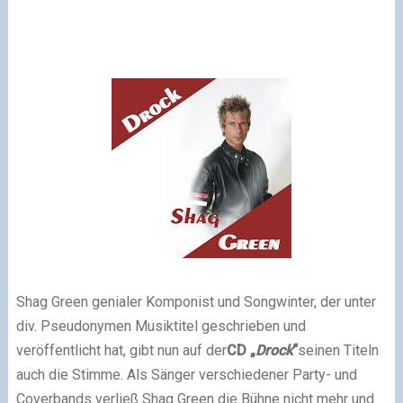
Shag Green genialer Komponist und Songwinter, der unter
div. Pseudonymen Musiktitel geschrieben und
veröffentlicht hat,
gibt nun auf der
CD „
Drock
“
seinen Titeln
auch die Stimme.
Als Sänger verschiedener Party- und
Coverbands verließ Shag Green die Bühne nicht mehr und