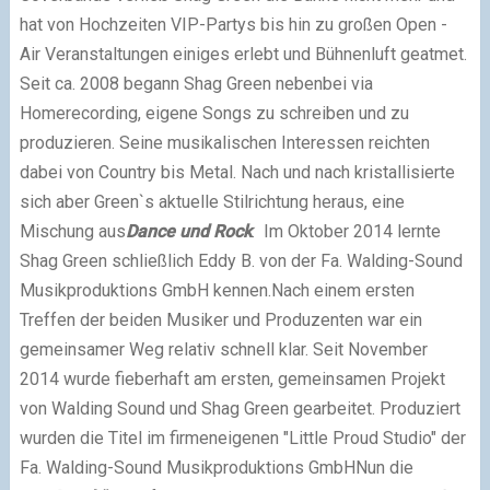
hat von Hochzeiten
VIP-Partys bis hin zu großen Open -
Air Veranstaltungen einiges erlebt und Bühnenluft geatmet.
Seit ca. 2008 begann Shag Green nebenbei via
Homerecording, eigene Songs zu schreiben und zu
produzieren.
Seine musikalischen Interessen reichten
dabei von Country bis Metal.
Nach und nach kristallisierte
sich aber Green`s aktuelle Stilrichtung heraus, eine
Mischung aus
Dance und Rock
.
Im Oktober 2014 lernte
Shag Green schließlich Eddy B. von der Fa. Walding-Sound
Musikproduktions GmbH kennen.
Nach einem ersten
Treffen der beiden Musiker und Produzenten war ein
gemeinsamer Weg relativ schnell klar.
Seit November
2014 wurde fieberhaft am ersten, gemeinsamen Projekt
von Walding Sound und Shag Green gearbeitet.
Produziert
wurden die Titel im firmeneigenen "Little Proud Studio" der
Fa. Walding-Sound Musikproduktions GmbH
Nun die