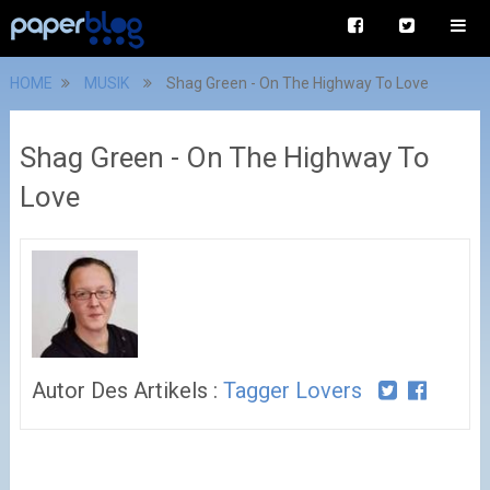
HOME
MUSIK
Shag Green - On The Highway To Love
Shag Green - On The Highway To
Love
Autor Des Artikels :
Tagger Lovers