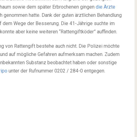
chaum sowie dem später Erbrochenen gingen
die Ärzte
ich genommen hatte. Dank der guten ärztlichen Behandlung
auf dem Wege der Besserung. Die 41-Jährige suchte im
onnte aber keine weiteren “Rattengiftköder” auffinden.
g von Rattengift bestehe auch nicht. Die Polizei möchte
en und auf mögliche Gefahren aufmerksam machen. Zudem
unbekannten Substanz beobachtet haben oder sonstige
ripo
unter der Rufnummer 0202 / 284-0 entgegen.