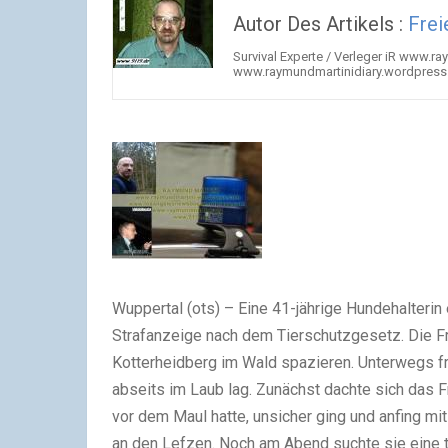
Autor Des Artikels :
Fre
Survival Experte / Verleger iR www.
www.raymundmartinidiary.wordpress
Wuppertal (ots) – Eine 41-jährige Hundehalterin 
Strafanzeige nach dem Tierschutzgesetz. Die F
Kotterheidberg im Wald spazieren. Unterwegs f
abseits im Laub lag. Zunächst dachte sich das F
vor dem Maul hatte, unsicher ging und anfing mi
an den Lefzen. Noch am Abend suchte sie eine tie