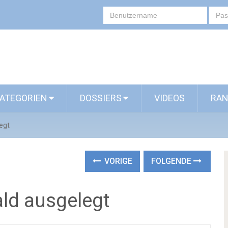
ATEGORIEN
DOSSIERS
VIDEOS
RAN
egt
VORIGE
FOLGENDE
ald ausgelegt