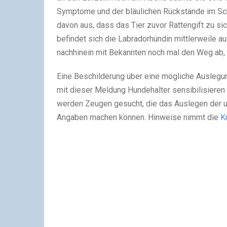
Symptome und der bläulichen Rückstände im S
davon aus, dass das Tier zuvor Rattengift zu s
befindet sich die Labradorhündin mittlerweile 
nachhinein mit Bekannten noch mal den Weg ab, k
Eine Beschilderung über eine mögliche Auslegun
mit dieser Meldung Hundehalter sensibilisier
werden Zeugen gesucht, die das Auslegen der 
Angaben machen können. Hinweise nimmt die
K