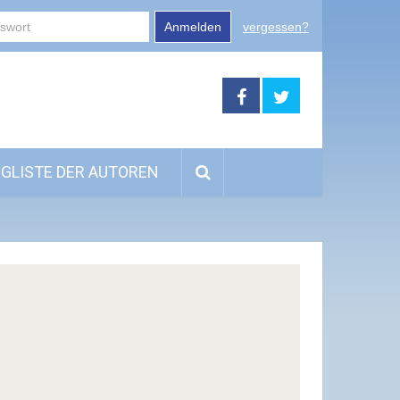
Anmelden
vergessen?
GLISTE DER AUTOREN