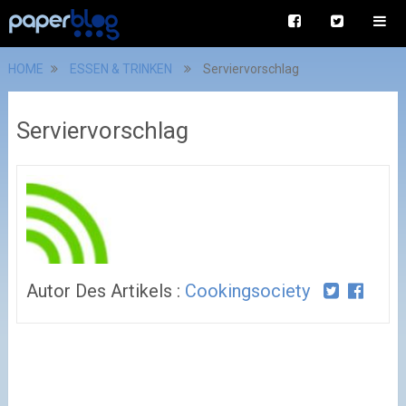
HOME
ESSEN & TRINKEN
Serviervorschlag
Serviervorschlag
Autor Des Artikels :
Cookingsociety