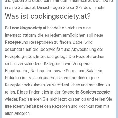
und geben Sie diese dann mit dem Thunfisch aus der Dose
in eine Schüssel. Danach fügen Sie ca. 2/3 des ... mehr
Was ist cookingsociety.at?
Bei
cookingsociety.at
handelt es sich um eine
Internetplattform, die es jedem ermöglichen soll neue
Rezepte
und Rezeptideen zu finden. Dabei wird
besonders auf die Ideenvielfalt und Abwechslung der
Rezepte großes Interesse gelegt. Die Rezepte ordnen
sich in verschiedene Kategorien wie Vorspeise,
Hauptspeise, Nachspeise sowie Suppe und Salat ein.
Natürlich ist es auch unseren Usern möglich eigene
Rezepte hochzuladen, zu veröffentlichen und mit allen zu
teilen. Diese finden sich in der Kategorie
Societyrezepte
wieder. Registrieren Sie sich jetzt kostenlos und teilen Sie
Ihre Ideenvielfalt bei den Rezepten und Kochkünsten mit
allen Anderen.