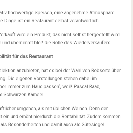
itativ hochwertige Speisen, eine angenehme Atmosphäre
 Dinge ist ein Restaurant selbst verantwortlich.
kauft wird ein Produkt, das nicht selbst hergestellt wird.
r und übernimmt bloß die Rolle des Wiederverkäufers.
lität für das Restaurant
elektion anzubieten, hat es bei der Wahl von Rebsorte über
ng. Die eigenen Vorstellungen stehen dabei im
 aber immer zum Haus passen“, weiß Pascal Raab,
um Schwarzen Kameel.
aftlicher umgehen, als mit üblichen Weinen. Denn der
it ein und erhöht hierdurch die Rentabilität. Zudem kommen
e als Besonderheiten und damit auch als Gütesiegel