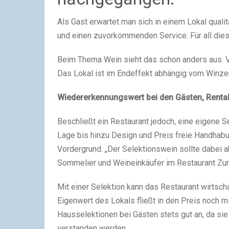
Als Gast erwartet man sich in einem Lokal qual
und einen zuvorkommenden Service. Für all diese
Beim Thema Wein sieht das schon anders aus. Ver
Das Lokal ist im Endeffekt abhängig vom Winze
Wiedererkennungswert bei den Gästen, Rentabi
Beschließt ein Restaurant jedoch, eine eigene S
Lage bis hinzu Design und Preis freie Handhabu
Vordergrund. „Der Selektionswein sollte dabei
Sommelier und Weineinkäufer im Restaurant Z
Mit einer Selektion kann das Restaurant wirtsch
Eigenwert des Lokals fließt in den Preis noch m
Hausselektionen bei Gästen stets gut an, da si
verstanden werden.