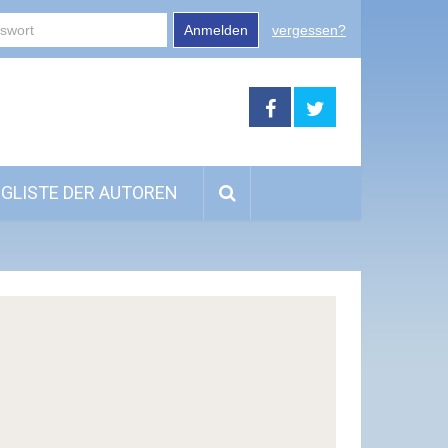
Anmelden
vergessen?
GLISTE DER AUTOREN