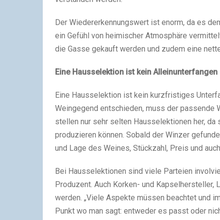
Der Wiedererkennungswert ist enorm, da es dem 
ein Gefühl von heimischer Atmosphäre vermitte
die Gasse gekauft werden und zudem eine nette
Eine Hausselektion ist kein Alleinunterfangen
Eine Hausselektion ist kein kurzfristiges Unter
Weingegend entschieden, muss der passende Wi
stellen nur sehr selten Hausselektionen her, da 
produzieren können. Sobald der Winzer gefunde
und Lage des Weines, Stückzahl, Preis und auc
Bei Hausselektionen sind viele Parteien involvie
Produzent. Auch Korken- und Kapselhersteller,
werden. „Viele Aspekte müssen beachtet und i
Punkt wo man sagt: entweder es passt oder nicht