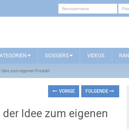
ATEGORIEN
DOSSIERS
VIDEOS
RAN
r Idee zum eigenen Produkt
VORIGE
FOLGENDE
n der Idee zum eigenen