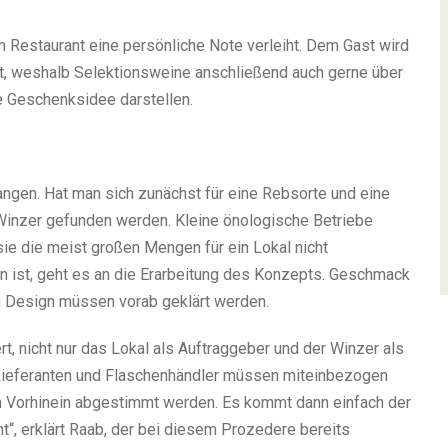
Restaurant eine persönliche Note verleiht. Dem Gast wird
lt, weshalb Selektionsweine anschließend auch gerne über
 Geschenksidee darstellen.
fangen. Hat man sich zunächst für eine Rebsorte und eine
nzer gefunden werden. Kleine önologische Betriebe
sie die meist großen Mengen für ein Lokal nicht
n ist, geht es an die Erarbeitung des Konzepts. Geschmack
h Design müssen vorab geklärt werden.
rt, nicht nur das Lokal als Auftraggeber und der Winzer als
 Lieferanten und Flaschenhändler müssen miteinbezogen
m Vorhinein abgestimmt werden. Es kommt dann einfach der
“, erklärt Raab, der bei diesem Prozedere bereits