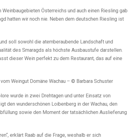
en Weinbaugebieten Österreichs und auch einen Riesling gab
gd hatten wir noch nie. Neben dem deutschen Riesling ist
 und soll sowohl die atemberaubende Landschaft und
alität des Smaragds als höchste Ausbaustufe darstellen.
sst dieser Wein perfekt zu dem Restaurant, das auf eine
n“ vom Weingut Domäne Wachau – © Barbara Schuster
ore wurde in zwei Drehtagen und unter Einsatz von
eigt den wunderschönen Loibenberg in der Wachau, den
füllung sowie den Moment der tatsächlichen Auslieferung
en“, erklärt Raab auf die Frage, weshalb er sich