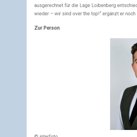
ausgerechnet für die Lage Loibenberg entschie
wieder – wir sind over the top!“ ergänzt er noc
Zur Person
© interfoto