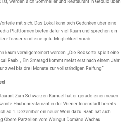
 ist, werden sich Sommelier und Restaurant in Geduld üben
orteile mit sich. Das Lokal kann sich Gedanken über eine
dia Plattformen bieten dafür viel Raum und sprechen ein
deo-Teaser sind eine gute Möglichkeit vorab.
ann kaum verallgemeinert werden. „Die Rebsorte spielt eine
cal Raab. „ Ein Smaragd kommt meist erst nach einem Jahr
ur zwei bis drei Monate zur vollständigen Reifung.“
eel
staurant Zum Schwarzen Kameel hat er gerade einen neuen
annte Haubenrestaurant in der Wiener Innenstadt bereits
ich ab 1. Dezember ein neuer Wein dazu. Raab hat sich
erg Obere Parzellen vom Weingut Domäne Wachau