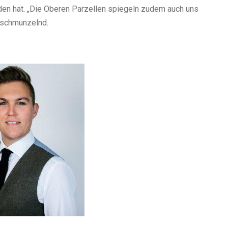
den hat. „Die Oberen Parzellen spiegeln zudem auch uns
h schmunzelnd.