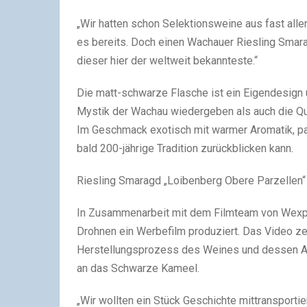
„Wir hatten schon Selektionsweine aus fast all
es bereits. Doch einen Wachauer Riesling Smara
dieser hier der weltweit bekannteste.“
Die matt-schwarze Flasche ist ein Eigendesign
Mystik der Wachau wiedergeben als auch die Qu
Im Geschmack exotisch mit warmer Aromatik, pa
bald 200-jährige Tradition zurückblicken kann.
Riesling Smaragd „Loibenberg Obere Parzelle
In Zusammenarbeit mit dem Filmteam von Wexpl
Drohnen ein Werbefilm produziert. Das Video z
Herstellungsprozess des Weines und dessen Ab
an das Schwarze Kameel.
„Wir wollten ein Stück Geschichte mittransportier