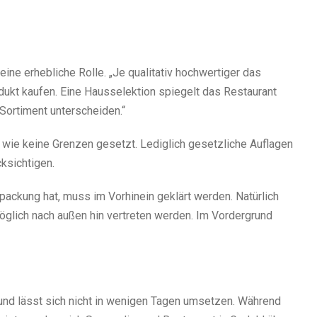
ine erhebliche Rolle. „Je qualitativ hochwertiger das
dukt kaufen. Eine Hausselektion spiegelt das Restaurant
Sortiment unterscheiden.“
wie keine Grenzen gesetzt. Lediglich gesetzliche Auflagen
cksichtigen.
packung hat, muss im Vorhinein geklärt werden. Natürlich
glich nach außen hin vertreten werden. Im Vordergrund
 und lässt sich nicht in wenigen Tagen umsetzen. Während