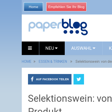
Home
Empfehlen Sie Ihr Blog
NEU
AUSWAHL
K
HOME
ESSEN & TRINKEN
Selektionswein: von de
AUF FACEBOOK TEILEN
Selektionswein: vo
Produkt