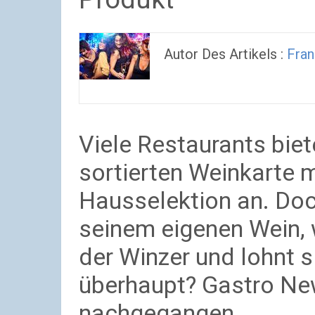
Autor Des Artikels :
Fran
Viele Restaurants biet
sortierten Weinkarte m
Hausselektion an. Doc
seinem eigenen Wein, 
der Winzer und lohnt 
überhaupt? Gastro New
nachgegangen.