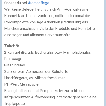
findest du bei
Aromapflege
.
Wer keine Gelegenheit hat, sich Anti-Age wirksame
Kosmetik selbst herzustellen, sollte sich einmal die
Produktpalette von Age Attraktion (Partnerlink) aus
München anschauen. Viele der Produkte und Rohstoffe
sind vegan und allesamt tierversuchsfrei!
Zubehör
2 Rührgefäße, z.B. Becherglas bzw. Marmeladenglas
Feinwaage
Glasrührstab
Schalen zum Abmessen der Rohstoffe
Handrührgerät, ev. Milchaufschäumer
PH-Wert Messpapier
Braunglasflasche mit Pumpspender zur licht- und
luftgeschützten Aufbewahrung, alternativ geht auch eine
Tropfpipette