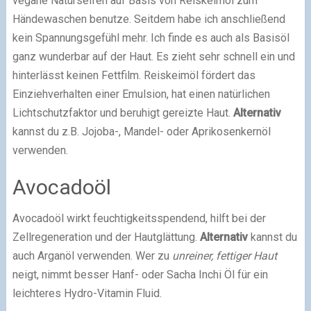
vegane Naturseifen auf Basis von Reiskeimöl zum
Händewaschen benutze. Seitdem habe ich anschließend
kein Spannungsgefühl mehr. Ich finde es auch als Basisöl
ganz wunderbar auf der Haut. Es zieht sehr schnell ein und
hinterlässt keinen Fettfilm. Reiskeimöl fördert das
Einziehverhalten einer Emulsion, hat einen natürlichen
Lichtschutzfaktor und beruhigt gereizte Haut.
Alternativ
kannst du z.B. Jojoba-, Mandel- oder Aprikosenkernöl
verwenden.
Avocadoöl
Avocadoöl wirkt feuchtigkeitsspendend, hilft bei der
Zellregeneration und der Hautglättung.
Alternativ
kannst du
auch Arganöl verwenden. Wer zu
unreiner, fettiger Haut
neigt, nimmt besser Hanf- oder Sacha Inchi Öl für ein
leichteres Hydro-Vitamin Fluid.