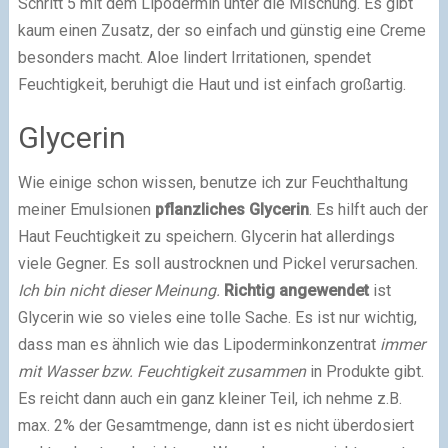
Schritt 5 mit dem Lipodermin unter die Mischung. Es gibt
kaum einen Zusatz, der so einfach und günstig eine Creme
besonders macht. Aloe lindert Irritationen, spendet
Feuchtigkeit, beruhigt die Haut und ist einfach großartig.
Glycerin
Wie einige schon wissen, benutze ich zur Feuchthaltung
meiner Emulsionen
pflanzliches Glycerin
. Es hilft auch der
Haut Feuchtigkeit zu speichern. Glycerin hat allerdings
viele Gegner. Es soll austrocknen und Pickel verursachen.
Ich bin nicht dieser Meinung.
Richtig angewendet
ist
Glycerin wie so vieles eine tolle Sache. Es ist nur wichtig,
dass man es ähnlich wie das Lipoderminkonzentrat
immer
mit Wasser bzw. Feuchtigkeit zusammen
in Produkte gibt.
Es reicht dann auch ein ganz kleiner Teil, ich nehme z.B.
max. 2% der Gesamtmenge, dann ist es nicht überdosiert