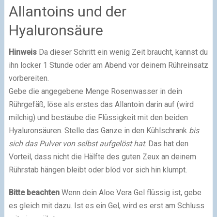
Allantoins und der
Hyaluronsäure
Hinweis
Da dieser Schritt ein wenig Zeit braucht, kannst du
ihn locker 1 Stunde oder am Abend vor deinem Rühreinsatz
vorbereiten.
Gebe die angegebene Menge Rosenwasser in dein
Rührgefäß, löse als erstes das Allantoin darin auf (wird
milchig) und bestäube die Flüssigkeit mit den beiden
Hyaluronsäuren. Stelle das Ganze in den Kühlschrank
bis
sich das Pulver von selbst aufgelöst hat
. Das hat den
Vorteil, dass nicht die Hälfte des guten Zeux an deinem
Rührstab hängen bleibt oder blöd vor sich hin klumpt.
Bitte beachten
Wenn dein Aloe Vera Gel flüssig ist, gebe
es gleich mit dazu. Ist es ein Gel, wird es erst am Schluss