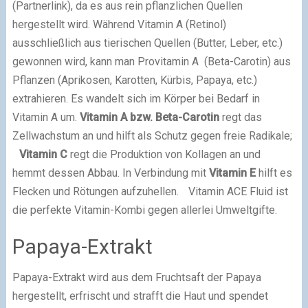
(Partnerlink), da es aus rein pflanzlichen Quellen
hergestellt wird. Während Vitamin A (Retinol)
ausschließlich aus tierischen Quellen (Butter, Leber, etc.)
gewonnen wird, kann man Provitamin A (Beta-Carotin) aus
Pflanzen (Aprikosen, Karotten, Kürbis, Papaya, etc.)
extrahieren. Es wandelt sich im Körper bei Bedarf in
Vitamin A um.
Vitamin A bzw. Beta-Carotin
regt das
Zellwachstum an und hilft als Schutz gegen freie Radikale;
Vitamin C
regt die Produktion von Kollagen an und
hemmt dessen Abbau. In Verbindung mit
Vitamin E
hilft es
Flecken und Rötungen aufzuhellen. Vitamin ACE Fluid ist
die perfekte Vitamin-Kombi gegen allerlei Umweltgifte.
Papaya-Extrakt
Papaya-Extrakt wird aus dem Fruchtsaft der Papaya
hergestellt, erfrischt und strafft die Haut und spendet