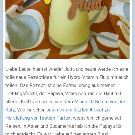
Liebe Leute, hier ist wieder Jutta und heute werde ich eine
tolle neue Rezeptidee für ein Hydro-Vitamin Fluid mit euch
teilen! Das Rezept ist eine Formulierung aus meiner
Lieblingsfrucht, der Papaya, Vitaminen, die die Haut mit
allerlei Kraft versorgen und dem
Minus 10 Serum von der
Katz
. Wie ihr schon
aus meinem letzten Artikel zur
Herstellung von festem Parfum
wisst, bin ich gerne auf
Reisen. In Asien und Südamerika hab ich die Papaya für
mich entdeckt. Es war Liebe auf den ersten Biss!