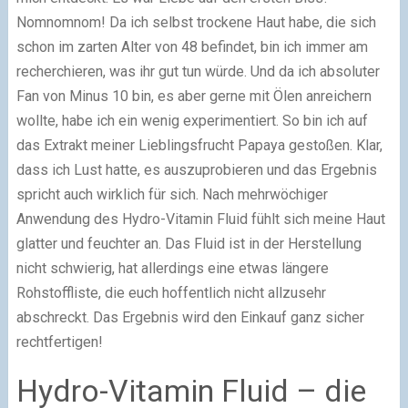
Nomnomnom! Da ich selbst trockene Haut habe, die sich
schon im zarten Alter von 48 befindet, bin ich immer am
recherchieren, was ihr gut tun würde. Und da ich absoluter
Fan von Minus 10 bin, es aber gerne mit Ölen anreichern
wollte, habe ich ein wenig experimentiert. So bin ich auf
das Extrakt meiner Lieblingsfrucht Papaya gestoßen. Klar,
dass ich Lust hatte, es auszuprobieren und das Ergebnis
spricht auch wirklich für sich. Nach mehrwöchiger
Anwendung des Hydro-Vitamin Fluid fühlt sich meine Haut
glatter und feuchter an. Das Fluid ist in der Herstellung
nicht schwierig, hat allerdings eine etwas längere
Rohstoffliste, die euch hoffentlich nicht allzusehr
abschreckt. Das Ergebnis wird den Einkauf ganz sicher
rechtfertigen!
Hydro-Vitamin Fluid – die