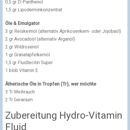
0,5 gr D-Panthenol
1,5 gr Lipoderminkonzentrat
Öle & Emulgator
3 gr Reiskeimöl (alternativ Aprikosenkern- oder Jojobaöl)
2 gr Avocadoöl (alternativ Arganöl)
2 gr Wildrosenöl
1 gr Granatapfelkernöl
1,5 gr Fluidlecitin Super
1 blob Vitamin E
Ätherische Öle in Tropfen (Tr), wer möchte
3 Tr Weihrauch
2 Tr Geranium
Zubereitung Hydro-Vitamin
Fluid