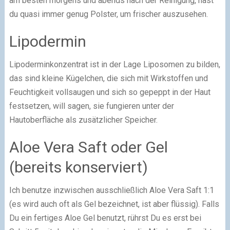
am besten morgens und abends nach der Reinigung, hast
du quasi immer genug Polster, um frischer auszusehen.
Lipodermin
Lipoderminkonzentrat ist in der Lage Liposomen zu bilden,
das sind kleine Kügelchen, die sich mit Wirkstoffen und
Feuchtigkeit vollsaugen und sich so gepeppt in der Haut
festsetzen, will sagen, sie fungieren unter der
Hautoberfläche als zusätzlicher Speicher.
Aloe Vera Saft oder Gel
(bereits konserviert)
Ich benutze inzwischen ausschließlich Aloe Vera Saft 1:1
(es wird auch oft als Gel bezeichnet, ist aber flüssig). Falls
Du ein fertiges Aloe Gel benutzt, rührst Du es erst bei