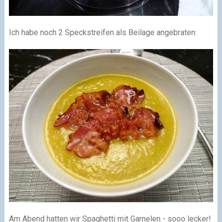
Ich habe noch 2 Speckstreifen als Beilage angebraten:
Am Abend hatten wir Spaghetti mit Garnelen - sooo lecker!