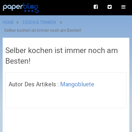
HOME
ESSEN & TRINKEN
Selber kochen ist immer noch am Besten!
Selber kochen ist immer noch am
Besten!
Autor Des Artikels :
Mangobluete