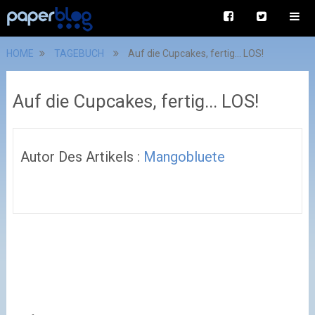
HOME
TAGEBUCH
Auf die Cupcakes, fertig... LOS!
Auf die Cupcakes, fertig... LOS!
Autor Des Artikels :
Mangobluete