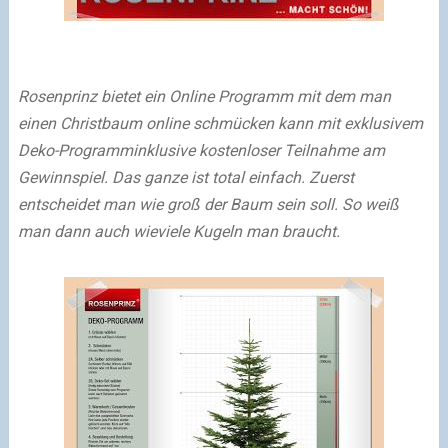
Rosenprinz bietet ein Online Programm mit dem man
einen Christbaum online schmücken kann mit exklusivem
Deko-Programminklusive kostenloser Teilnahme am
Gewinnspiel. Das ganze ist total einfach. Zuerst
entscheidet man wie groß der Baum sein soll. So weiß
man dann auch wieviele Kugeln man braucht.