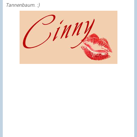
Tannenbaum. :)