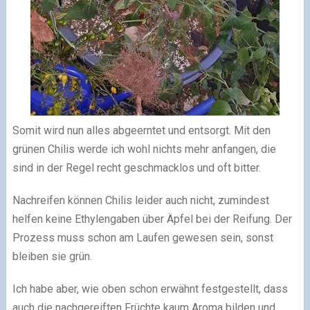
Somit wird nun alles abgeerntet und entsorgt. Mit den
grünen Chilis werde ich wohl nichts mehr anfangen, die
sind in der Regel recht geschmacklos und oft bitter.
Nachreifen können Chilis leider auch nicht, zumindest
helfen keine Ethylengaben über Äpfel bei der Reifung. Der
Prozess muss schon am Laufen gewesen sein, sonst
bleiben sie grün.
Ich habe aber, wie oben schon erwähnt festgestellt, dass
auch die nachgereiften Früchte kaum Aroma bilden und