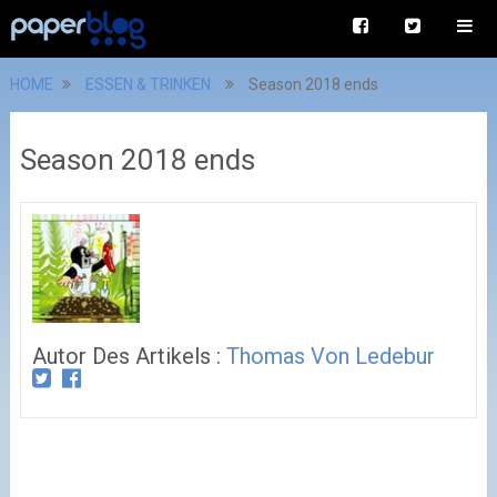
HOME
ESSEN & TRINKEN
Season 2018 ends
Season 2018 ends
Autor Des Artikels :
Thomas Von Ledebur