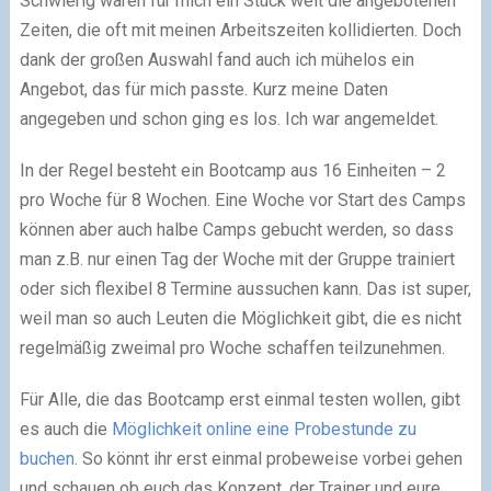
Schwierig waren für mich ein Stück weit die angebotenen
Zeiten, die oft mit meinen Arbeitszeiten kollidierten. Doch
dank der großen Auswahl fand auch ich mühelos ein
Angebot, das für mich passte. Kurz meine Daten
angegeben und schon ging es los. Ich war angemeldet.
In der Regel besteht ein Bootcamp aus 16 Einheiten – 2
pro Woche für 8 Wochen. Eine Woche vor Start des Camps
können aber auch halbe Camps gebucht werden, so dass
man z.B. nur einen Tag der Woche mit der Gruppe trainiert
oder sich flexibel 8 Termine aussuchen kann. Das ist super,
weil man so auch Leuten die Möglichkeit gibt, die es nicht
regelmäßig zweimal pro Woche schaffen teilzunehmen.
Für Alle, die das Bootcamp erst einmal testen wollen, gibt
es auch die
Möglichkeit online eine Probestunde zu
buchen
. So könnt ihr erst einmal probeweise vorbei gehen
und schauen ob euch das Konzept, der Trainer und eure