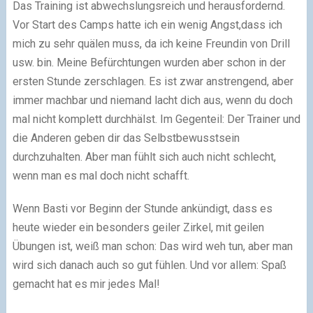
Das Training ist abwechslungsreich und herausfordernd.
Vor Start des Camps hatte ich ein wenig Angst,dass ich
mich zu sehr quälen muss, da ich keine Freundin von Drill
usw. bin. Meine Befürchtungen wurden aber schon in der
ersten Stunde zerschlagen. Es ist zwar anstrengend, aber
immer machbar und niemand lacht dich aus, wenn du doch
mal nicht komplett durchhälst. Im Gegenteil: Der Trainer und
die Anderen geben dir das Selbstbewusstsein
durchzuhalten. Aber man fühlt sich auch nicht schlecht,
wenn man es mal doch nicht schafft.
Wenn Basti vor Beginn der Stunde ankündigt, dass es
heute wieder ein besonders geiler Zirkel, mit geilen
Übungen ist, weiß man schon: Das wird weh tun, aber man
wird sich danach auch so gut fühlen. Und vor allem: Spaß
gemacht hat es mir jedes Mal!