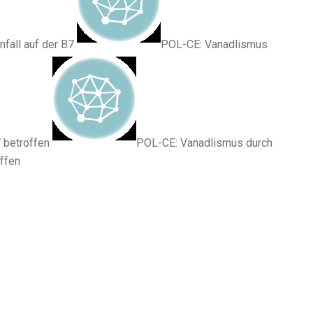
fall auf der B7
POL-CE: Vanadlismus
 betroffen
POL-CE: Vanadlismus durch
ffen