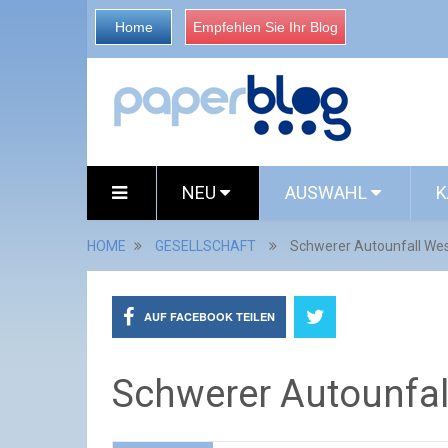
Home
Empfehlen Sie Ihr Blog
NEU
AUSWAHL
K
HOME
GESELLSCHAFT
Schwerer Autounfall Wes
AUF FACEBOOK TEILEN
Schwerer Autounfal