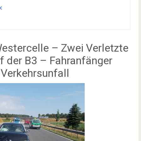
x
estercelle – Zwei Verletzte
 der B3 – Fahranfänger
Verkehrsunfall