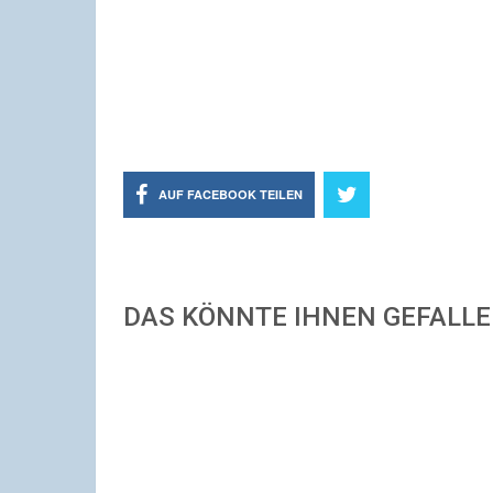
AUF FACEBOOK TEILEN
DAS KÖNNTE IHNEN GEFALL