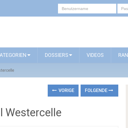
ATEGORIEN
DOSSIERS
VIDEOS
RAN
tercelle
VORIGE
FOLGENDE
l Westercelle