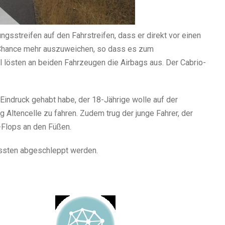
sstreifen auf den Fahrstreifen, dass er direkt vor einen
ne Chance mehr auszuweichen, so dass es zum
 lösten an beiden Fahrzeugen die Airbags aus. Der Cabrio-
Eindruck gehabt habe, der 18-Jährige wolle auf der
g Altencelle zu fahren. Zudem trug der junge Fahrer, der
p-Flops an den Füßen.
ussten abgeschleppt werden.