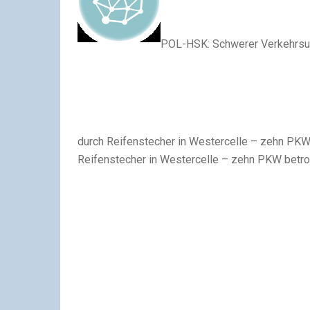
POL-HSK: Schwerer Verkehrsun
durch Reifenstecher in Westercelle – zehn PKW
Reifenstecher in Westercelle – zehn PKW betro