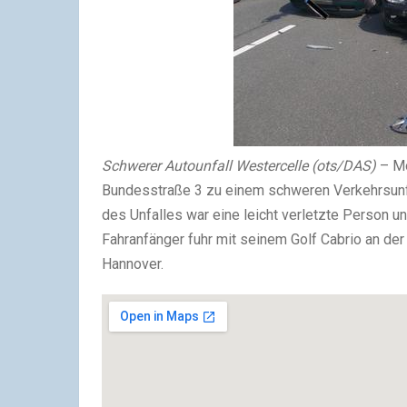
Schwerer Autounfall Westercelle (ots/DAS)
– Mo
Bundesstraße 3 zu einem schweren Verkehrsunfal
des Unfalles war eine leicht verletzte Person u
Fahranfänger fuhr mit seinem Golf Cabrio an de
Hannover.