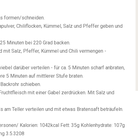
es formen/schneiden.
apulver, Chiliflocken, Kümmel, Salz und Pfeffer geben und
0-25 Minuten bei 220 Grad backen.
d mit Salz, Pfeffer, Kümmel und Chili vermengen -
bel darüber verteilen - für ca. 5 Minuten scharf anbraten,
e 5 Minuten auf mittlerer Stufe braten.
 Backrohr schieben.
ruchtfleisch mit einer Gabel zerdrücken. Mit Salz und
 am Teller verteilen und mit etwas Bratensaft beträufeln.
Personen/
Kalorien:
1042kcal
Fett:
35g
Kohlenhydrate:
107g
mg
3.5.3208