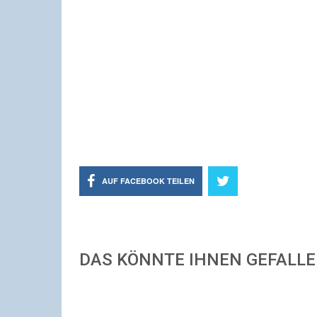
AUF FACEBOOK TEILEN
DAS KÖNNTE IHNEN GEFALL