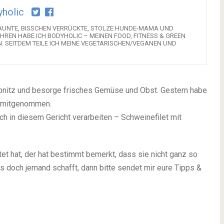
holic
GELAUNTE, BISSCHEN VERRÜCKTE, STOLZE HUNDE-MAMA UND
HREN HABE ICH BODYHOLIC – MEINEN FOOD, FITNESS & GREEN
N. SEITDEM TEILE ICH MEINE VEGETARISCHEN/VEGANEN UND
ibnitz und besorge frisches Gemüse und Obst. Gestern habe
la mitgenommen.
ch in diesem Gericht verarbeiten – Schweinefilet mit
t hat, der hat bestimmt bemerkt, dass sie nicht ganz so
es doch jemand schafft, dann bitte sendet mir eure Tipps &