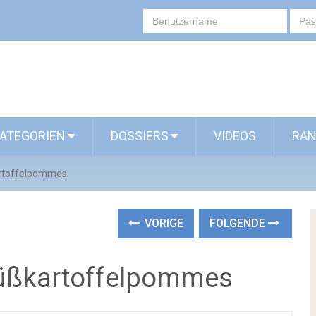
ATEGORIEN
DOSSIERS
VIDEOS
RAN
artoffelpommes
VORIGE
FOLGENDE
Süßkartoffelpommes