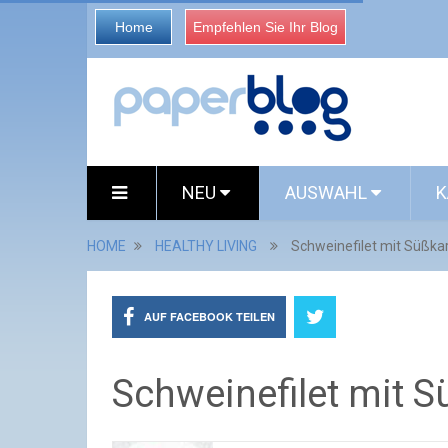
Home
Empfehlen Sie Ihr Blog
NEU
AUSWAHL
K
HOME
HEALTHY LIVING
Schweinefilet mit Süßk
AUF FACEBOOK TEILEN
Schweinefilet mit 