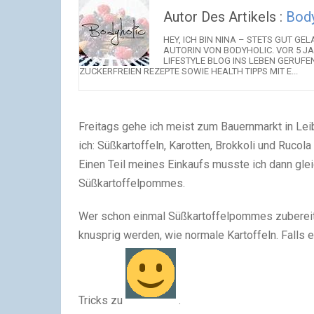
Autor Des Artikels :
Body
HEY, ICH BIN NINA – STETS GUT 
AUTORIN VON BODYHOLIC. VOR 5 JA
LIFESTYLE BLOG INS LEBEN GERUFE
ZUCKERFREIEN REZEPTE SOWIE HEALTH TIPPS MIT E...
Freitags gehe ich meist zum Bauernmarkt in Le
ich: Süßkartoffeln, Karotten, Brokkoli und Ruco
Einen Teil meines Einkaufs musste ich dann glei
Süßkartoffelpommes.
Wer schon einmal Süßkartoffelpommes zubereite
knusprig werden, wie normale Kartoffeln. Falls 
Tricks zu
.