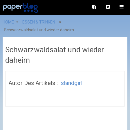
HOME
ESSEN & TRINKEN
Schwarzwaldsalat und wieder daheim
Schwarzwaldsalat und wieder
daheim
Autor Des Artikels :
Islandgirl