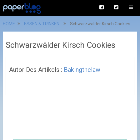
HOME
ESSEN & TRINKEN
Schwarzwälder Kirsch Cookies
Schwarzwälder Kirsch Cookies
Autor Des Artikels :
Bakingthelaw