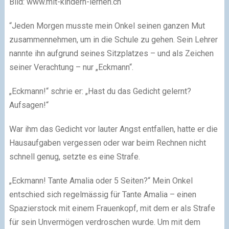
Bild: www.mit-kindern-lernen.ch
“Jeden Morgen musste mein Onkel seinen ganzen Mut
zusammennehmen, um in die Schule zu gehen. Sein Lehrer
nannte ihn aufgrund seines Sitzplatzes – und als Zeichen
seiner Verachtung – nur „Eckmann“.
„Eckmann!“ schrie er: „Hast du das Gedicht gelernt?
Aufsagen!“
War ihm das Gedicht vor lauter Angst entfallen, hatte er die
Hausaufgaben vergessen oder war beim Rechnen nicht
schnell genug, setzte es eine Strafe.
„Eckmann! Tante Amalia oder 5 Seiten?“ Mein Onkel
entschied sich regelmässig für Tante Amalia – einen
Spazierstock mit einem Frauenkopf, mit dem er als Strafe
für sein Unvermögen verdroschen wurde. Um mit dem