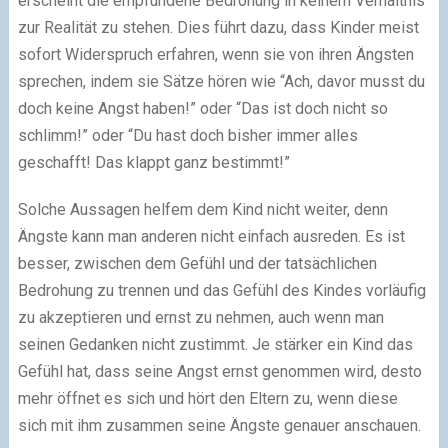
erscheint die empfundene Bedrohung in keinem Verhältnis
zur Realität zu stehen. Dies führt dazu, dass Kinder meist
sofort Widerspruch erfahren, wenn sie von ihren Ängsten
sprechen, indem sie Sätze hören wie “Ach, davor musst du
doch keine Angst haben!” oder “Das ist doch nicht so
schlimm!” oder “Du hast doch bisher immer alles
geschafft! Das klappt ganz bestimmt!”
Solche Aussagen helfem dem Kind nicht weiter, denn
Ängste kann man anderen nicht einfach ausreden. Es ist
besser, zwischen dem Gefühl und der tatsächlichen
Bedrohung zu trennen und das Gefühl des Kindes vorläufig
zu akzeptieren und ernst zu nehmen, auch wenn man
seinen Gedanken nicht zustimmt. Je stärker ein Kind das
Gefühl hat, dass seine Angst ernst genommen wird, desto
mehr öffnet es sich und hört den Eltern zu, wenn diese
sich mit ihm zusammen seine Ängste genauer anschauen.