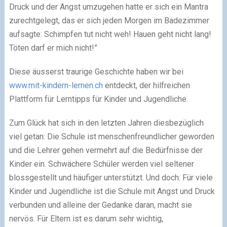
Druck und der Angst umzugehen hatte er sich ein Mantra
zurechtgelegt, das er sich jeden Morgen im Badezimmer
aufsagte: Schimpfen tut nicht weh! Hauen geht nicht lang!
Töten darf er mich nicht!”
Diese äusserst traurige Geschichte haben wir bei
www.mit-kindern-lernen.ch
entdeckt, der hilfreichen
Plattform für Lerntipps für Kinder und Jugendliche.
Zum Glück hat sich in den letzten Jahren diesbezüglich
viel getan: Die Schule ist menschenfreundlicher geworden
und die Lehrer gehen vermehrt auf die Bedürfnisse der
Kinder ein. Schwächere Schüler werden viel seltener
blossgestellt und häufiger unterstützt. Und doch: Für viele
Kinder und Jugendliche ist die Schule mit Angst und Druck
verbunden und alleine der Gedanke daran, macht sie
nervös. Für Eltern ist es darum sehr wichtig,