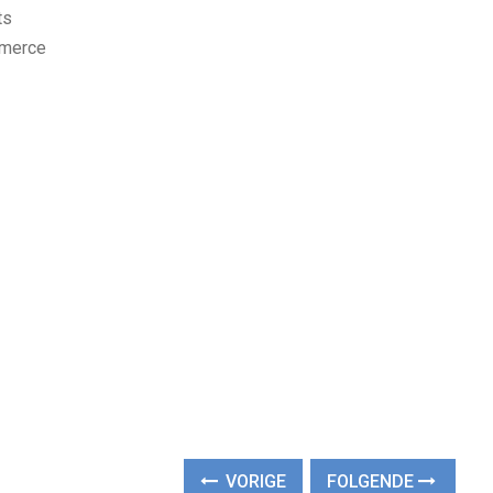
ts
mmerce
VORIGE
FOLGENDE