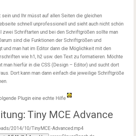
 sein und Ihr müsst auf allen Seiten die gleichen
bseite schnell unprofessionell und sieht auch nicht schön
 zwei Schriftarten und bei den Schriftgrößen sollte man
Darum sind die Funktionen der Schriftgrößen und
t und man hat im Editor dann die Möglichkeit mit den
chriften wie h1, h2 usw. den Text zu formatieren. Möchte
t man hierfür in die CSS (Design – Editor) und sucht dort
eraus. Dort kann man dann einfach die jeweilige Schriftgröße
hen.
 folgende Plugin eine echte Hilfe
itung: Tiny MCE Advance
ploads/2014/10/TinyMCE-Advanced.mp4