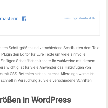
masterin
Zum Original-Artikel
iten Schriftgrößen und verschiedene Schriftarten dem Text
 Plugin den Editor für Eure Texte um viele sinnvolle
d Einfügen Schaltflächen könnte Ihr wahlweise mit diesem
ers wichtig ist für viele Anwender das Hinzufügen von
ch mit CSS-Befehlen nicht auskennt. Allerdings warne ich
schnell in Versuchung zu viele verschiedene Schriften
größen in
WordPress