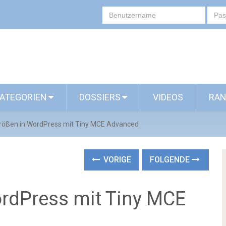
ATEGORIEN
DOSSIERS
VIDEOS
RAN
größen in WordPress mit Tiny MCE Advanced
VORIGE
FOLGENDE
ordPress mit Tiny MCE