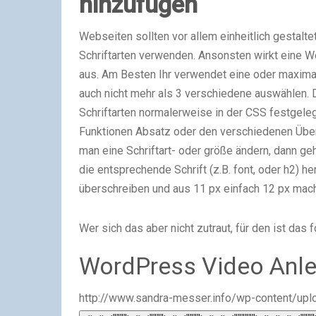
hinzufügen
Webseiten sollten vor allem einheitlich gestaltet
Schriftarten verwenden. Ansonsten wirkt eine We
aus. Am Besten Ihr verwendet eine oder maximal
auch nicht mehr als 3 verschiedene auswählen. 
Schriftarten normalerweise in der CSS festgeleg
Funktionen Absatz oder den verschiedenen Übers
man eine Schriftart- oder größe ändern, dann geh
die entsprechende Schrift (z.B. font, oder h2) h
überschreiben und aus 11 px einfach 12 px mac
Wer sich das aber nicht zutraut, für den ist das
WordPress Video Anle
http://www.sandra-messer.info/wp-content/u