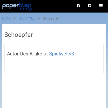
HOME
LIFESTYLE
Schoepfer
Schoepfer
Autor Des Artikels :
Spielweltv3