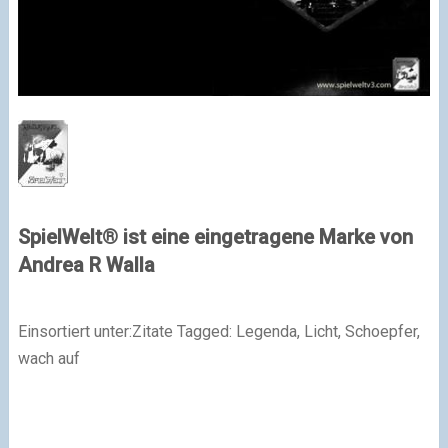
SpielWelt® ist eine eingetragene Marke von
Andrea R Walla
Einsortiert unter:Zitate Tagged: Legenda, Licht, Schoepfer,
wach auf