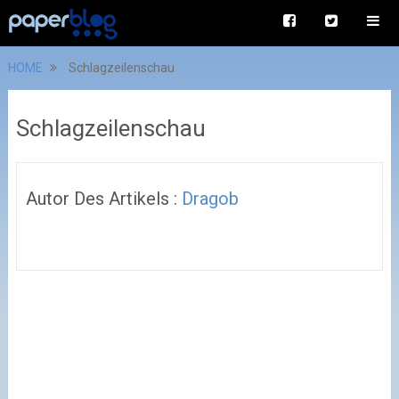
HOME
Schlagzeilenschau
Schlagzeilenschau
Autor Des Artikels :
Dragob