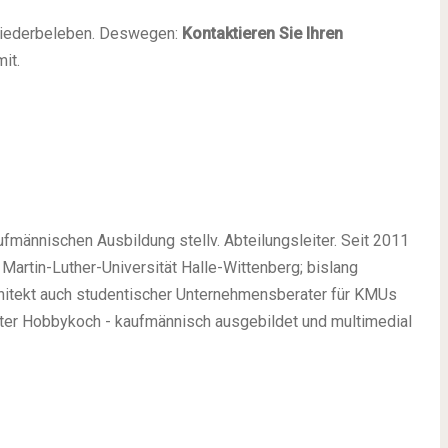
iederbeleben. Deswegen:
Kontaktieren Sie Ihren
it.
ufmännischen Ausbildung stellv. Abteilungsleiter. Seit 2011
 Martin-Luther-Universität Halle-Wittenberg; bislang
Architekt auch studentischer Unternehmensberater für KMUs
rter Hobbykoch - kaufmännisch ausgebildet und multimedial