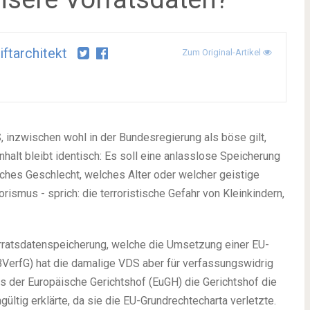
iftarchitekt
Zum Original-Artikel
 inzwischen wohl in der Bundesregierung als böse gilt,
halt bleibt identisch: Es soll eine anlasslose Speicherung
ches Geschlecht, welches Alter oder welcher geistige
ismus - sprich: die terroristische Gefahr von Kleinkindern,
orratsdatenspeicherung, welche die Umsetzung einer EU-
BVerfG) hat die damalige VDS aber für verfassungswidrig
 als der Europäische Gerichtshof (EuGH) die Gerichtshof die
gültig erklärte, da sie die EU-Grundrechtecharta verletzte.