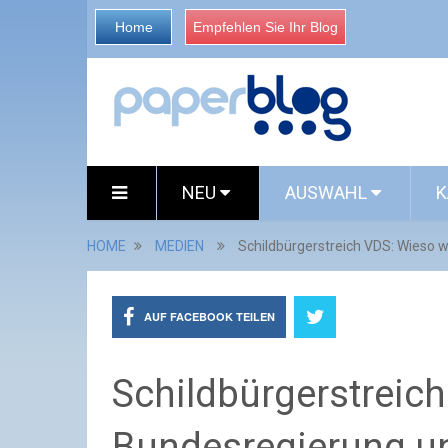
Home
Empfehlen Sie Ihr Blog
NEU
AUSWAHL
K
HOME
MEDIEN
Schildbürgerstreich VDS: Wieso w
AUF FACEBOOK TEILEN
Schildbürgerstreich
Bundesregierung un