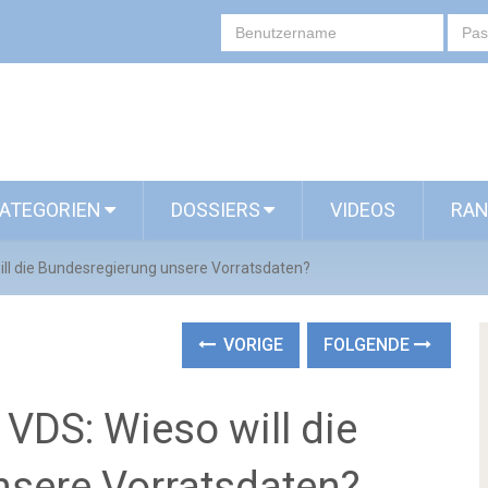
ATEGORIEN
DOSSIERS
VIDEOS
RAN
ill die Bundesregierung unsere Vorratsdaten?
VORIGE
FOLGENDE
 VDS: Wieso will die
sere Vorratsdaten?