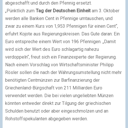
abgeschafft und durch den Pfennig ersetzt.
„Pünktlich zum
Tag der Deutschen Einheit
am 3. Oktober
werden alle Banken Cent in Pfennige umtauschen, und
zwar zu einem Kurs von 1,953 Pfennigen für einen Cent“,
erfuhrt Kojote aus Regierungskreisen. Das Gute daran: Ein
Euro entspreche einem Wert von 196 Pfennigen. „Damit
wird sich der Wert des Euro schlagartig nahezu
verdoppeln“, freut sich ein Finanzexperte der Regierung.
Nach einem Vorschlag von Wirtschaftsminister Philipp
Rösler sollen die nach der Währungsumstellung nicht mehr
benötigten Centmünzen zur Barfinanzierung der
Griechenland-Bürgschaft von 211 Milliarden Euro
verwendet werden. Die bei vielen ungeliebten Münzen
könnten entweder direkt zur Tilgung der griechischen
Schulden benutzt oder aber eingeschmolzen und an
Rohstoffspekulanten abgegeben werden.