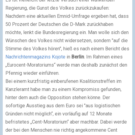
Regierung, die Gunst des Volkes zurückzukaufen:
Nachdem eine aktuellen Emnid-Umfrage ergeben hat, dass
50 Prozent der Deutschen die D-Mark zurückhaben
möchte, lenkt die Bundesregierung ein. Man wolle sich den
Wünschen des Volkes nicht widersetzen, sondern "auf die
Stimme des Volkes hören", hieß es nach einem Bericht des
Nachrichtenmagazins Kojote
in
Berlin
. Im Rahmen eines
„Eurocent-Moratoriums“ werde man deshalb zunächst den
Pfennig wieder einführen.
Bei einem kurzfristig einberufenen Koalitionstreffen im
Kanzleramt habe man zu einem Kompromiss gefunden,
hinter dem auch die Opposition stehen könne. Der
sofortige Ausstieg aus dem Euro sei "aus logistischen
Gründen nicht möglich“, ein vorläufig auf 12 Monate
befristetes „Cent-Moratorium“ aber machbar. Dabei werde
der bei den Menschen nie richtig angekommene Cent