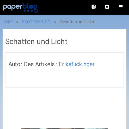
HOME
ESOTERIK & CO
Schatten und Licht
Schatten und Licht
Autor Des Artikels :
Erikaflickinger