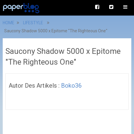
HOME
LIFESTYLE
Saucony Shadow 5000 x Epitome
Autor Des Artikels :
Boko36