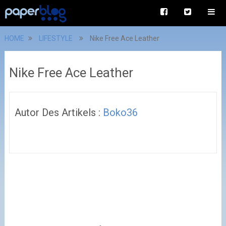
HOME
LIFESTYLE
Nike Free Ace Leather
Nike Free Ace Leather
Autor Des Artikels :
Boko36