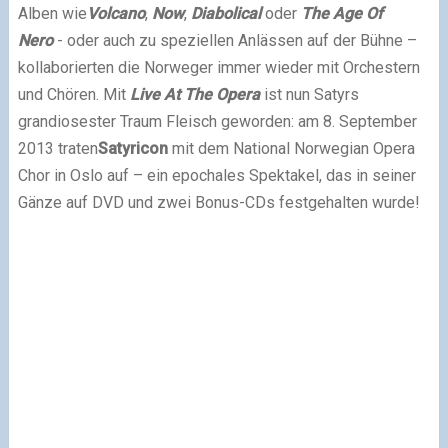
Alben wie
Volcano
,
Now
,
Diabolical
oder
The Age Of
Nero
- oder auch zu speziellen Anlässen auf der Bühne –
kollaborierten die Norweger immer wieder mit Orchestern
und Chören. Mit
Live At The Opera
ist nun Satyrs
grandiosester Traum Fleisch geworden: am 8. September
2013 traten
Satyricon
mit dem National Norwegian Opera
Chor in Oslo auf – ein epochales Spektakel, das in seiner
Gänze auf DVD und zwei Bonus-CDs festgehalten wurde!