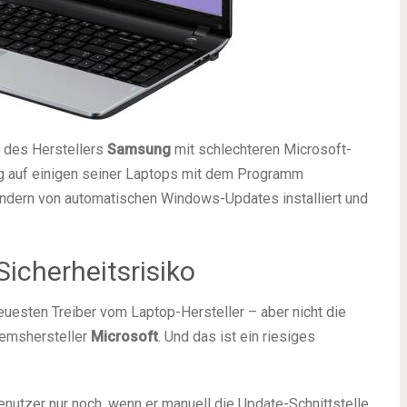
 des Herstellers
Samsung
mit schlechteren Microsoft-
g auf einigen seiner Laptops mit dem Programm
ndern von automatischen Windows-Updates installiert und
icherheitsrisiko
euesten Treiber vom Laptop-Hersteller – aber nicht die
temshersteller
Microsoft
. Und das ist ein riesiges
utzer nur noch, wenn er manuell die Update-Schnittstelle