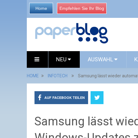
Home
Empfehlen Sie Ihr Blog
NEU
AUSWAHL
K
HOME
INFOTECH
Samsung lässt wieder automa
AUF FACEBOOK TEILEN
Samsung lässt wie
Windows-Updates 