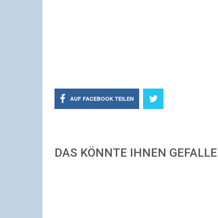
AUF FACEBOOK TEILEN
DAS KÖNNTE IHNEN GEFALL