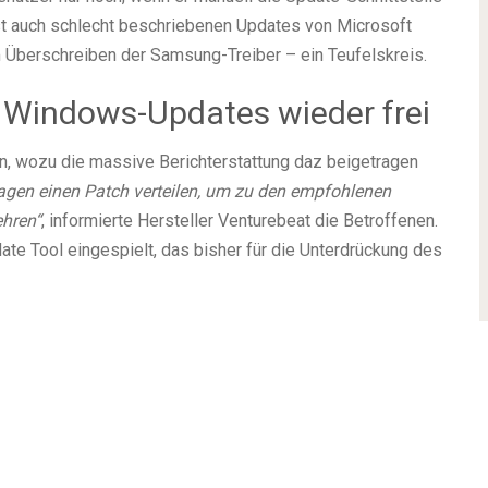
ist auch schlecht beschriebenen Updates von Microsoft
m Überschreiben der Samsung-Treiber – ein Teufelskreis.
 Windows-Updates wieder frei
n, wozu die massive Berichterstattung daz beigetragen
gen einen Patch verteilen, um zu den empfohlenen
hren“
, informierte Hersteller Venturebeat die Betroffenen.
te Tool eingespielt, das bisher für die Unterdrückung des