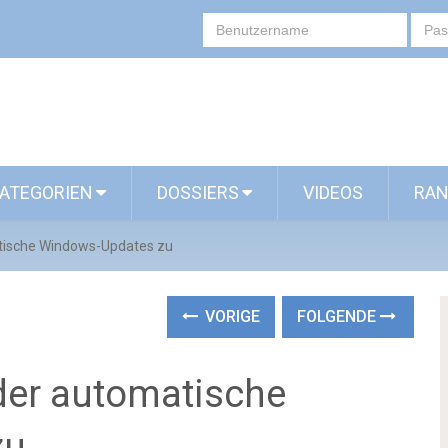
ATEGORIEN
DOSSIERS
VIDEOS
RAN
tische Windows-Updates zu
VORIGE
FOLGENDE
der automatische
zu