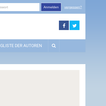
Anmelden
vergessen?
GLISTE DER AUTOREN