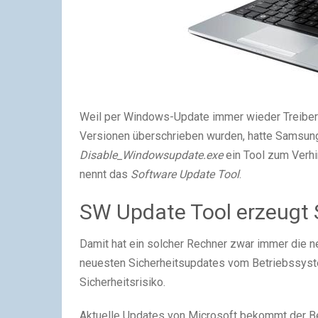
Weil per Windows-Update immer wieder Treiber
Versionen überschrieben wurden, hatte Samsun
Disable_Windowsupdate.exe
ein Tool zum Verhi
nennt das
Software Update Tool
.
SW Update Tool erzeugt S
Damit hat ein solcher Rechner zwar immer die n
neuesten Sicherheitsupdates vom Betriebssys
Sicherheitsrisiko.
Aktuelle Updates von Microsoft bekommt der Ben