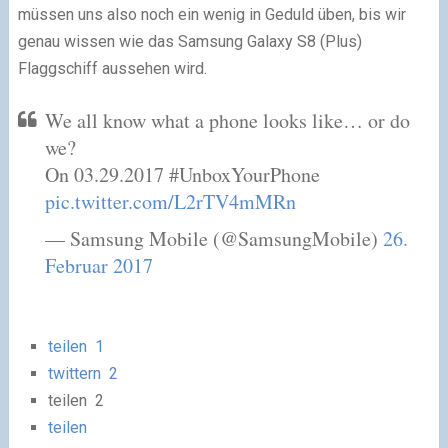
müssen uns also noch ein wenig in Geduld üben, bis wir
genau wissen wie das Samsung Galaxy S8 (Plus)
Flaggschiff aussehen wird.
We all know what a phone looks like… or do
we?
On 03.29.2017 #UnboxYourPhone
pic.twitter.com/L2rTV4mMRn
— Samsung Mobile (@SamsungMobile)
26.
Februar 2017
teilen
1
twittern
2
teilen
2
teilen