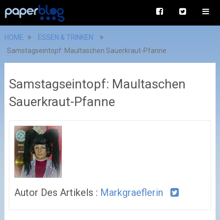
HOME
ESSEN & TRINKEN
Samstagseintopf: Maultaschen Sauerkraut-Pfanne
Samstagseintopf: Maultaschen
Sauerkraut-Pfanne
Autor Des Artikels :
Markgraeflerin