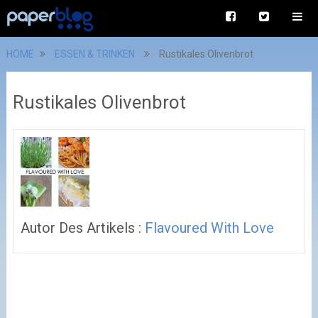
HOME
ESSEN & TRINKEN
Rustikales Olivenbrot
Rustikales Olivenbrot
Autor Des Artikels :
Flavoured With Love