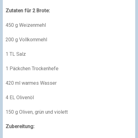
Zutaten für 2 Brote:
450 g Weizenmehl
200 g Vollkornmehl
1 TL Salz
1 Päckchen Trockenhefe
420 ml warmes Wasser
4 EL Olivenöl
150 g Oliven, grün und violett
Zubereitung: