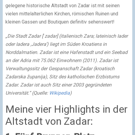
gelegene historische Altstadt von Zadar ist mit seinen
vielen mittelalterlichen Kirchen, römischen Ruinen und
kleinen Gassen und Boutiquen definitiv sehenswert!
„Die Stadt Zadar [
ˈzadar
] (italienisch
Zara
; lateinisch
Iader
oder
Iadera
‚Jadera‘) liegt im Süden Kroatiens in
Norddalmatien. Zadar ist eine Hafenstadt und ein Seebad
an der Adria mit 75.062 Einwohnern (2011).
Zadar ist
Verwaltungssitz der Gespanschaft Zadar (kroatisch
Zadarska županija
), Sitz des katholischen Erzbistums
Zadar. Zadar ist auch Sitz einer 2003 gegründeten
Universität.“ (Quelle:
Wikipedia
)
Meine vier Highlights in der
Altstadt von Zadar: