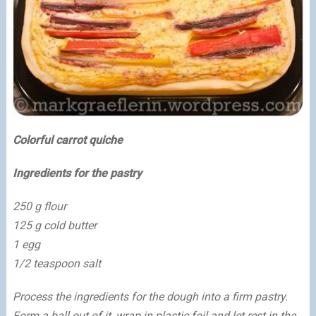
Colorful carrot quiche
Ingredients for the pastry
250 g flour
125 g cold butter
1 egg
1/2 teaspoon salt
Process the ingredients for the dough into a firm pastry.
Form a ball out of it, wrap in plastic foil and let rest in the