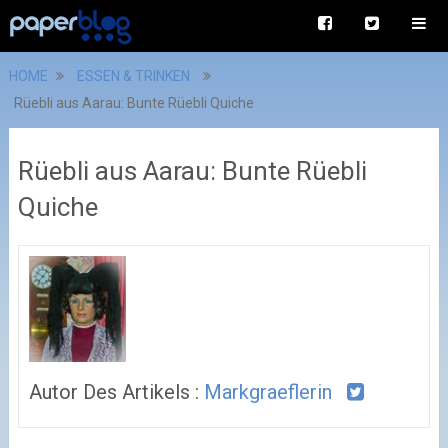
HOME
ESSEN & TRINKEN
Rüebli aus Aarau: Bunte Rüebli Quiche
Rüebli aus Aarau: Bunte Rüebli
Quiche
Autor Des Artikels :
Markgraeflerin