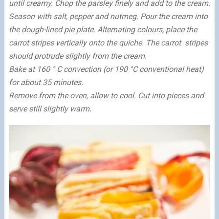
until creamy. Chop the parsley finely and add to the cream.
Season with salt, pepper and nutmeg. Pour the cream into
the dough-lined pie plate. Alternating colours, place the
carrot stripes vertically onto the quiche. The carrot stripes
should protrude slightly from the cream.
Bake at 160 ° C convection (or 190 °C conventional heat)
for about 35 minutes.
Remove from the oven, allow to cool. Cut into pieces and
serve still slightly warm.