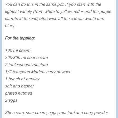
You can do this in the same pot, if you start with the
lightest variety (from white to yellow, red – and the purple
carrots at the end, otherwise all the carrots would turn
blue).
For the topping:
100 ml cream
200-300 ml sour cream
2 tablespoons mustard
1/2 teaspoon Madras curry powder
1 bunch of parsley
salt and pepper
grated nutmeg
2 eggs
Stir cream, sour cream, eggs, mustard and curry powder