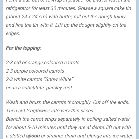
refrigerator for least 30 minutes. Grease a square cake tin
(about 24 x 24 cm) with butter, roll out the dough thinly
and line the tin with it. Lift up the dought slightly on the
edges.
For the topping:
2-3 red or orange coloured carrots
2-3 purple coloured carrots
2-3 white carrots “Snow White”
or as a substitute: parsley root
Wash and brush the carrots thoroughly. Cut off the ends.
Then cut lengthwise into very thin slices.
Blanch the carrot strips separately in boiling salted water
for about 5-10 minutes until they are al dente, lift out with
a slotted
spoon
or strainer, drain and plunge into ice water.