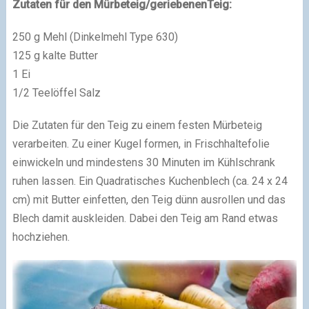
Zutaten für den Mürbeteig/geriebenenTeig:
250 g Mehl (Dinkelmehl Type 630)
125 g kalte Butter
1 Ei
1/2 Teelöffel Salz
Die Zutaten für den Teig zu einem festen Mürbeteig
verarbeiten. Zu einer Kugel formen, in Frischhaltefolie
einwickeln und mindestens 30 Minuten im Kühlschrank
ruhen lassen. Ein Quadratisches Kuchenblech (ca. 24 x 24
cm) mit Butter einfetten, den Teig dünn ausrollen und das
Blech damit auskleiden. Dabei den Teig am Rand etwas
hochziehen.