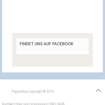
FINDET UNS AUF FACEBOOK
Paperblog
Copyright © 2015.
Kontakt
|
Über uns
|
Impressum
|
FAQ
|
AGB