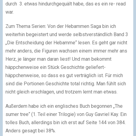
durch 3. etwas hindurchgequält habe, das es ein re- read
war.
Zum Thema Serien: Von der Hebammen Saga bin ich
weiterhin begeistert und werde selbstverständlich Band 3
„Die Entscheidung der Hebamme“ lesen. Es geht gar nicht
mehr anders, die Figuren wachsen einem immer mehr ans
Herz, je länger man daran liest! Und man bekommt
häppchenweise ein Stück Geschichte geliefert-
häppchenweise, so dass es gut verträglich ist. Für mich
sind die Portionen Geschichte total richtig. Man fühlt sich
nicht gleich erschlagen, und trotzem lernt man etwas.
Außerdem habe ich ein englisches Buch begonnen „The
sumer tree“ (1. Teil einer Trilogie) von Guy Gavriel Kay. Ein
tolles Buch, allerdings bin ich erst auf Seite 144 von 384.
Anders gesagt bei 38%.