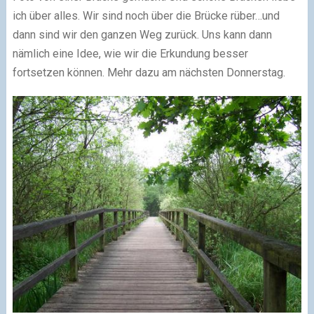
ich über alles. Wir sind noch über die Brücke rüber…und
dann sind wir den ganzen Weg zurück. Uns kann dann
nämlich eine Idee, wie wir die Erkundung besser
fortsetzen können. Mehr dazu am nächsten Donnerstag.