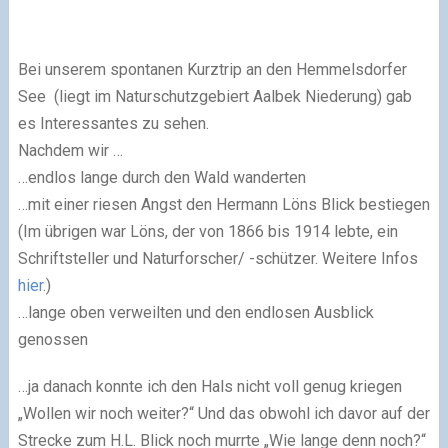
Bei unserem spontanen Kurztrip an den Hemmelsdorfer
See (liegt im Naturschutzgebiert Aalbek Niederung) gab
es Interessantes zu sehen.
Nachdem wir …
…endlos lange durch den Wald wanderten
…mit einer riesen Angst den Hermann Löns Blick bestiegen
(Im übrigen war Löns, der von 1866 bis 1914 lebte, ein
Schriftsteller und Naturforscher/ -schützer. Weitere Infos
hier
.)
…lange oben verweilten und den endlosen Ausblick
genossen
…ja danach konnte ich den Hals nicht voll genug kriegen
„Wollen wir noch weiter?“ Und das obwohl ich davor auf der
Strecke zum H.L. Blick noch murrte „Wie lange denn noch?“