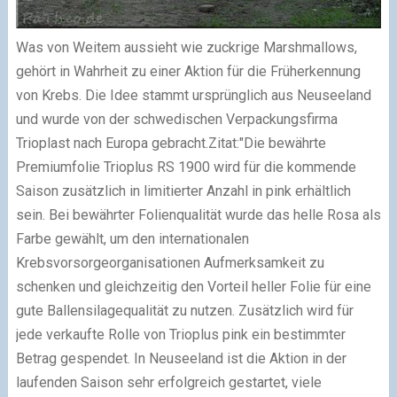
Was von Weitem aussieht wie zuckrige Marshmallows,
gehört in Wahrheit zu einer Aktion für die Früherkennung
von Krebs.
Die Idee stammt ursprünglich aus Neuseeland
und wurde von der schwedischen Verpackungsfirma
Trioplast nach Europa gebracht.
Zitat:
"Die bewährte
Premiumfolie Trioplus RS 1900 wird für die kommende
Saison zusätzlich in limitierter Anzahl in pink erhältlich
sein. Bei bewährter Folienqualität wurde das helle Rosa als
Farbe gewählt, um den internationalen
Krebsvorsorgeorganisationen Aufmerksamkeit zu
schenken und gleichzeitig den Vorteil heller Folie für eine
gute Ballensilagequalität zu nutzen. Zusätzlich wird für
jede verkaufte Rolle von Trioplus pink ein bestimmter
Betrag gespendet. In Neuseeland ist die Aktion in der
laufenden Saison sehr erfolgreich gestartet, viele