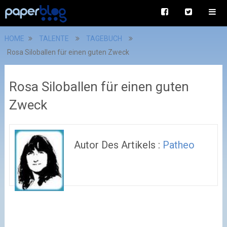
HOME
TALENTE
TAGEBUCH
Rosa Siloballen für einen guten Zweck
Rosa Siloballen für einen guten
Zweck
Autor Des Artikels :
Patheo