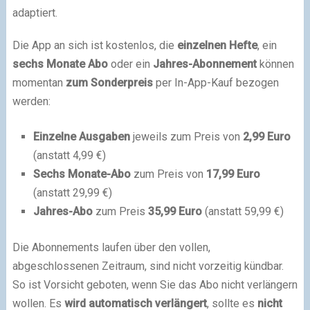
adaptiert.
Die App an sich ist kostenlos, die
einzelnen Hefte
, ein
sechs Monate Abo
oder ein
Jahres-Abonnement
können
momentan
zum Sonderpreis
per In-App-Kauf bezogen
werden:
Einzelne Ausgaben
jeweils zum Preis von
2,99 Euro
(anstatt 4,99 €)
Sechs Monate-Abo
zum Preis von
17,99 Euro
(anstatt 29,99 €)
Jahres-Abo
zum Preis
35,99 Euro
(anstatt 59,99 €)
Die Abonnements laufen über den vollen,
abgeschlossenen Zeitraum, sind nicht vorzeitig kündbar.
So ist Vorsicht geboten, wenn Sie das Abo nicht verlängern
wollen. Es
wird automatisch verlängert
, sollte es
nicht