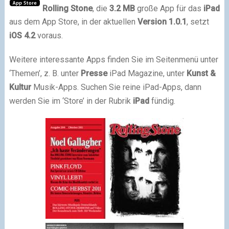
Rolling Stone
, die
3.2 MB
große App für das
iPad
aus dem App Store, in der aktuellen
Version 1.0.1
, setzt
iOS 4.2
voraus.
Weitere interessante Apps finden Sie im Seitenmenü unter
‘Themen’, z. B. unter
Presse
iPad Magazine, unter
Kunst &
Kultur
Musik-Apps. Suchen Sie reine iPad-Apps, dann
werden Sie im ‘Store’ in der Rubrik
iPad
fündig.