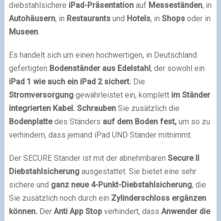
diebstahlsichere
iPad-Präsentation
auf
Messeständen
, in
Autohäusern
, in
Restaurants
und
Hotels
, in
Shops
oder in
Museen
.
Es handelt sich um einen hochwertigen, in Deutschland
gefertigten
Bodenständer aus Edelstahl
, der sowohl ein
iPad 1 wie auch ein iPad 2 sichert.
Die
Stromversorgung
gewährleistet ein, komplett
im Ständer
integrierten Kabel.
Schrauben
Sie zusätzlich die
Bodenplatte
des Ständers
auf dem Boden fest,
um so zu
verhindern, dass jemand iPad UND Ständer mitnimmt.
Der SECURE Ständer ist mit der abnehmbaren
Secure II
Diebstahlsicherung
ausgestattet. Sie bietet eine sehr
sichere und
ganz neue 4-Punkt-Diebstahlsicherung
, die
Sie zusätzlich noch durch ein
Zylinderschloss ergänzen
können.
Der
Anti App Stop
verhindert, dass
Anwender die