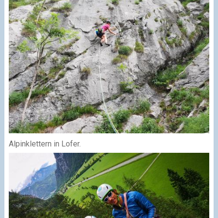
Alpinklettern in Lofer.