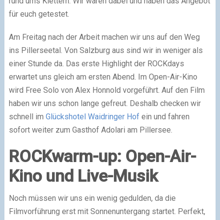
rund ums Klettern. Wir waren dabei und haben das Angebot
für euch getestet.
Am Freitag nach der Arbeit machen wir uns auf den Weg
ins Pillerseetal. Von Salzburg aus sind wir in weniger als
einer Stunde da. Das erste Highlight der ROCKdays
erwartet uns gleich am ersten Abend. Im Open-Air-Kino
wird Free Solo von Alex Honnold vorgeführt. Auf den Film
haben wir uns schon lange gefreut. Deshalb checken wir
schnell im
Glückshotel Waidringer Hof
ein und fahren
sofort weiter zum Gasthof Adolari am Pillersee.
ROCKwarm-up: Open-Air-
Kino und Live-Musik
Noch müssen wir uns ein wenig gedulden, da die
Filmvorführung erst mit Sonnenuntergang startet. Perfekt,