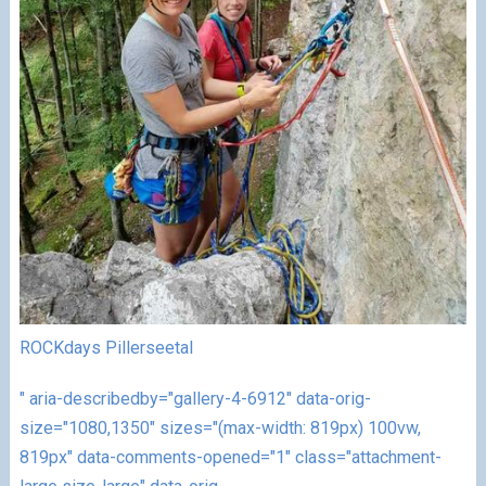
ROCKdays Pillerseetal
" aria-describedby="gallery-4-6912" data-orig-
size="1080,1350" sizes="(max-width: 819px) 100vw,
819px" data-comments-opened="1" class="attachment-