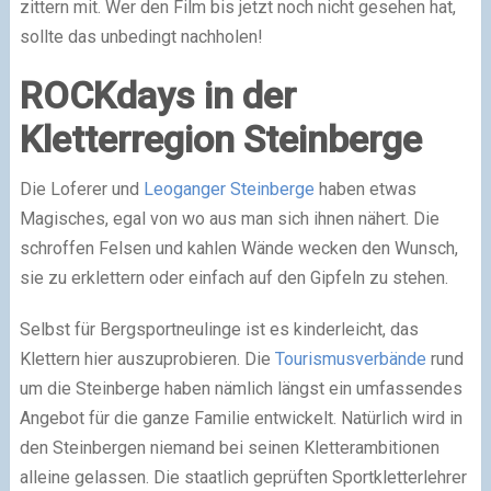
zittern mit. Wer den Film bis jetzt noch nicht gesehen hat,
sollte das unbedingt nachholen!
ROCKdays in der
Kletterregion Steinberge
Die Loferer und
Leoganger Steinberge
haben etwas
Magisches, egal von wo aus man sich ihnen nähert. Die
schroffen Felsen und kahlen Wände wecken den Wunsch,
sie zu erklettern oder einfach auf den Gipfeln zu stehen.
Selbst für Bergsportneulinge ist es kinderleicht, das
Klettern hier auszuprobieren. Die
Tourismusverbände
rund
um die Steinberge haben nämlich längst ein umfassendes
Angebot für die ganze Familie entwickelt. Natürlich wird in
den Steinbergen niemand bei seinen Kletterambitionen
alleine gelassen. Die staatlich geprüften Sportkletterlehrer