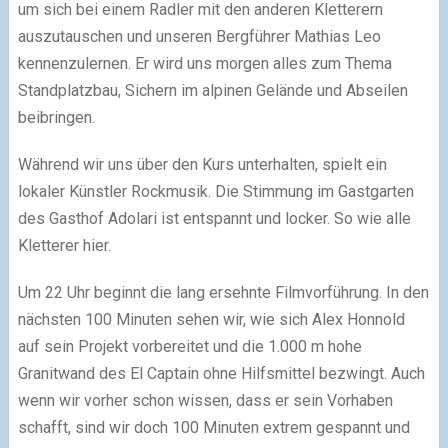
um sich bei einem Radler mit den anderen Kletterern
auszutauschen und unseren Bergführer Mathias Leo
kennenzulernen. Er wird uns morgen alles zum Thema
Standplatzbau, Sichern im alpinen Gelände und Abseilen
beibringen.
Während wir uns über den Kurs unterhalten, spielt ein
lokaler Künstler Rockmusik. Die Stimmung im Gastgarten
des Gasthof Adolari ist entspannt und locker. So wie alle
Kletterer hier.
Um 22 Uhr beginnt die lang ersehnte Filmvorführung. In den
nächsten 100 Minuten sehen wir, wie sich Alex Honnold
auf sein Projekt vorbereitet und die 1.000 m hohe
Granitwand des El Captain ohne Hilfsmittel bezwingt. Auch
wenn wir vorher schon wissen, dass er sein Vorhaben
schafft, sind wir doch 100 Minuten extrem gespannt und