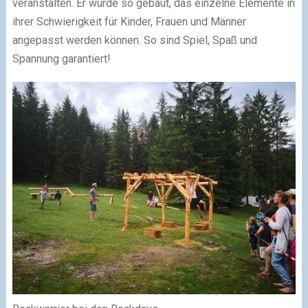
veranstalten. Er wurde so gebaut, das einzelne Elemente in
ihrer Schwierigkeit für Kinder, Frauen und Männer
angepasst werden können. So sind Spiel, Spaß und
Spannung garantiert!