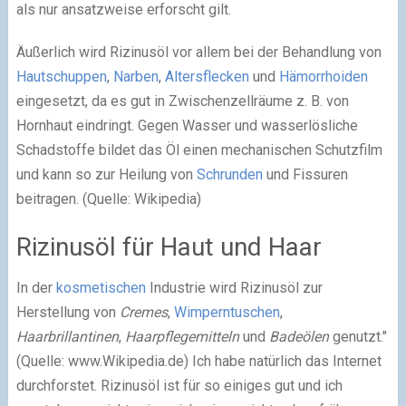
als nur ansatzweise erforscht gilt.
Äußerlich wird Rizinusöl vor allem bei der Behandlung von
Hautschuppen
,
Narben
,
Altersflecken
und
Hämorrhoiden
eingesetzt, da es gut in Zwischenzellräume z. B. von
Hornhaut eindringt. Gegen Wasser und wasserlösliche
Schadstoffe bildet das Öl einen mechanischen Schutzfilm
und kann so zur Heilung von
Schrunden
und Fissuren
beitragen. (Quelle: Wikipedia)
Rizinusöl für Haut und Haar
In der
kosmetischen
Industrie wird Rizinusöl zur
Herstellung von
Cremes
,
Wimperntuschen
,
Haarbrillantinen
,
Haarpflegemitteln
und
Badeölen
genutzt."
(Quelle: www.Wikipedia.de) Ich habe natürlich das Internet
durchforstet. Rizinusöl ist für so einiges gut und ich