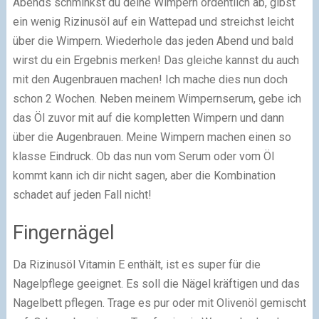
Abends schminkst du deine Wimpern ordentlich ab, gibst
ein wenig Rizinusöl auf ein Wattepad und streichst leicht
über die Wimpern. Wiederhole das jeden Abend und bald
wirst du ein Ergebnis merken! Das gleiche kannst du auch
mit den Augenbrauen machen! Ich mache dies nun doch
schon 2 Wochen. Neben meinem Wimpernserum, gebe ich
das Öl zuvor mit auf die kompletten Wimpern und dann
über die Augenbrauen. Meine Wimpern machen einen so
klasse Eindruck. Ob das nun vom Serum oder vom Öl
kommt kann ich dir nicht sagen, aber die Kombination
schadet auf jeden Fall nicht!
Fingernägel
Da Rizinusöl Vitamin E enthält, ist es super für die
Nagelpflege geeignet. Es soll die Nägel kräftigen und das
Nagelbett pflegen. Trage es pur oder mit Olivenöl gemischt