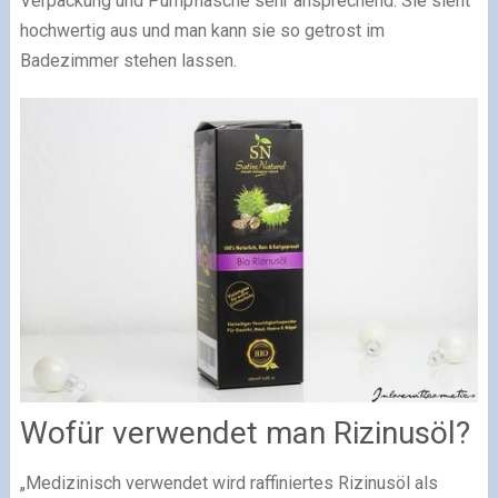
Verpackung und Pumpflasche sehr ansprechend. Sie sieht
hochwertig aus und man kann sie so getrost im
Badezimmer stehen lassen.
Wofür verwendet man Rizinusöl?
„Medizinisch verwendet wird raffiniertes Rizinusöl als