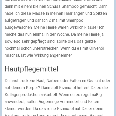
dann mit einem kleinen Schuss Shampoo gemischt. Dann
habe ich diese Masse in meinen Haarlängen und Spitzen
aufgetragen und danach 2 mal mit Shampoo
ausgewaschen. Meine Haare waren wirklich klasse! Ich
mache das nun einmal in der Woche. Da meine Haare ja
sowieso sehr gepflegt sind, sollte dies das ganze
nochmal schön unterstreichen. Wenn du es mit Olivenöl
mischst, ist wie Wirkung angenehmer.
Hautpflegemittel
Du hast trockene Haut, Narben oder Falten im Gesicht oder
auf deinem Körper? Dann soll Rizinusöl helfen! Da es die
Kollagenproduktion ankurbelt. Wenn du es regelmäßig
anwendest, sollen Augenringe vermindert und Falten
kleiner werden. Da das reine Rizinusöl auf Dauer deine
Haut austrocknen kann, musst du es mit einem Basisöl