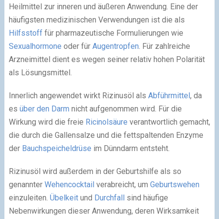
Heilmittel zur inneren und äußeren Anwendung. Eine der
häufigsten medizinischen Verwendungen ist die als
Hilfsstoff
für pharmazeutische Formulierungen wie
Sexualhormone
oder für
Augentropfen
. Für zahlreiche
Arzneimittel dient es wegen seiner relativ hohen Polarität
als Lösungsmittel.
Innerlich angewendet wirkt Rizinusöl als
Abführmittel
, da
es
über den Darm
nicht aufgenommen wird. Für die
Wirkung wird die freie
Ricinolsäure
verantwortlich gemacht,
die durch die Gallensalze und die fettspaltenden Enzyme
der
Bauchspeicheldrüse
im Dünndarm entsteht.
Rizinusöl wird außerdem in der Geburtshilfe als so
genannter
Wehencocktail
verabreicht, um
Geburtswehen
einzuleiten.
Übelkeit
und
Durchfall
sind häufige
Nebenwirkungen dieser Anwendung, deren Wirksamkeit