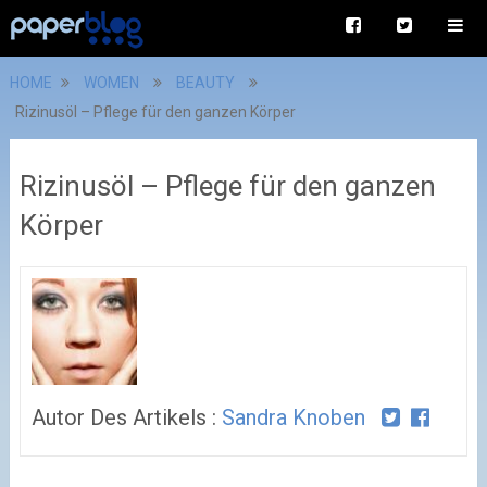
HOME
WOMEN
BEAUTY
Rizinusöl – Pflege für den ganzen Körper
Rizinusöl – Pflege für den ganzen
Körper
Autor Des Artikels :
Sandra Knoben