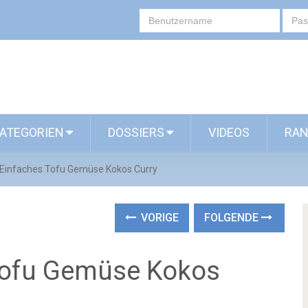
ATEGORIEN
DOSSIERS
VIDEOS
RAN
 Einfaches Tofu Gemüse Kokos Curry
VORIGE
FOLGENDE
 Tofu Gemüse Kokos