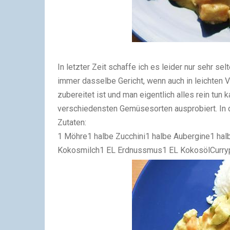
In letzter Zeit schaffe ich es leider nur sehr s
immer dasselbe Gericht, wenn auch in leichten Va
zubereitet ist und man eigentlich alles rein tun 
verschiedensten Gemüsesorten ausprobiert. In de
Zutaten:
1 Möhre1 halbe Zucchini1 halbe Aubergine1 ha
Kokosmilch1 EL Erdnussmus1 EL KokosölCurryp