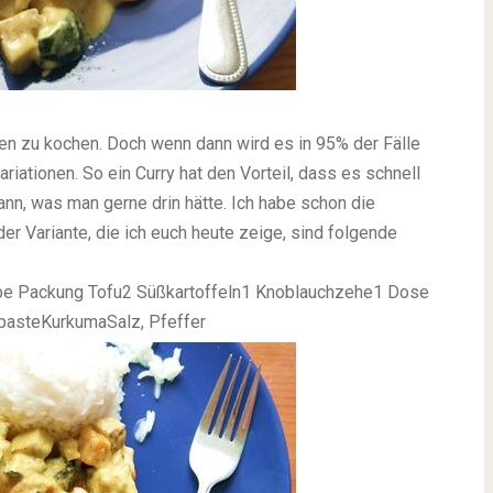
elten zu kochen. Doch wenn dann wird es in 95% der Fälle
riationen. So ein Curry hat den Vorteil, dass es schnell
kann, was man gerne drin hätte. Ich habe schon die
r Variante, die ich euch heute zeige, sind folgende
lbe Packung Tofu2 Süßkartoffeln1 Knoblauchzehe1 Dose
asteKurkumaSalz, Pfeffer