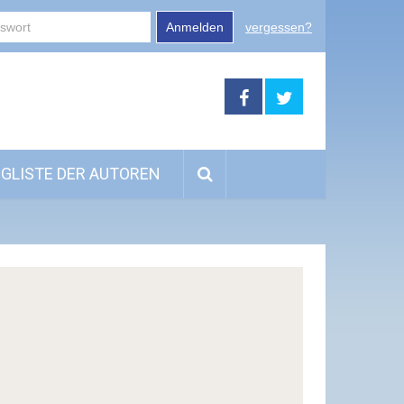
Anmelden
vergessen?
GLISTE DER AUTOREN