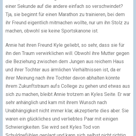
einer Sekunde auf die andere einfach so verschwindet?
Tja, sie beginnt für einen Marathon zu trainieren, bei dem
ihr Freund eigentlich mitmachen wollte, nur um ihn Stolz zu
machen, obwohl sie keine Sportskanone ist.
Annie hat ihren Freund Kyle geliebt, so sehr, dass sie für
ihn den Traum verwirklichen will. Obwohl ihre Mutter gegen
die Beziehung zwischen dem Jungen aus reichem Haus
und ihrer Tochter aus ärmlichen Verhältnissen ist, da er
ihrer Meinung nach ihre Tochter davon abhalten könnte
ihrem Zukunftstraum aufs College zu gehen und etwas aus
sich zu machen, bleibt Annie trotzem an Kyles Seite. Er war
sehr anhänglich und kam mit ihrem Wunsch nach
Unabhängigkeit nicht immer klar, akzeptierte dies aber. Sie
waren ein glückliches und verliebtes Paar mit einigen
Schwierigkeiten. Sie wird seit Kyles Tod von
Schuldgefühlen geplagt und kann sich selbst nicht richtig