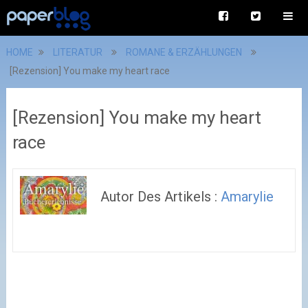
HOME
LITERATUR
ROMANE & ERZÄHLUNGEN
[Rezension] You make my heart race
[Rezension] You make my heart
race
Autor Des Artikels :
Amarylie