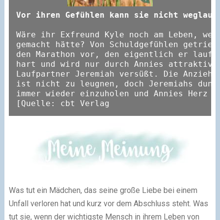
Vor ihren Gefühlen kann sie nicht weglauf
Wäre ihr Exfreund Kyle noch am Leben, wenn
gemacht hätte? Von Schuldgefühlen getriebe
den Marathon vor, den eigentlich er laufen
hart und wird nur durch Annies attraktiven
Laufpartner Jeremiah versüßt. Die Anziehun
ist nicht zu leugnen, doch Jeremiahs dunkl
immer wieder einzuholen und Annies Herz is
[Quelle: cbt Verlag
Was tut ein Mädchen, das seine große Liebe bei einem
Unfall verloren hat und kurz vor dem Abschluss steht. Was
tut sie, wenn der wichtigste Mensch in ihrem Leben von