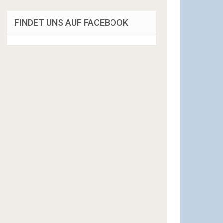
FINDET UNS AUF FACEBOOK