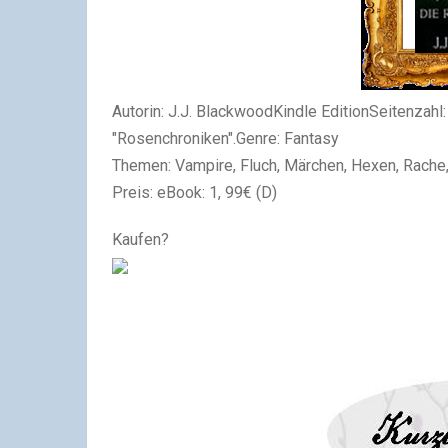
Autorin:
J.J. Blackwood
Kindle Edition
Seitenzahl:
"Rosenchroniken".
Genre: Fantasy
Themen: Vampire, Fluch, Märchen, Hexen, Rache
Preis: eBook: 1, 99€ (D)
Kaufen?