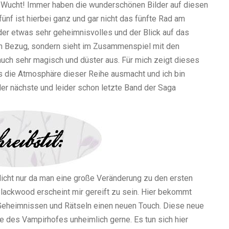
r Wucht! Immer haben die wunderschönen Bilder auf diesen
ünf ist hierbei ganz und gar nicht das fünfte Rad am
der etwas sehr geheimnisvolles und der Blick auf das
chen Bezug, sondern sieht im Zusammenspiel mit den
ch sehr magisch und düster aus. Für mich zeigt dieses
 die Atmosphäre dieser Reihe ausmacht und ich bin
der nächste und leider schon letzte Band der Saga
Nicht nur da man eine große Veränderung zu den ersten
 Blackwood erscheint mir gereift zu sein. Hier bekommt
Geheimnissen und Rätseln einen neuen Touch. Diese neue
e des Vampirhofes unheimlich gerne. Es tun sich hier