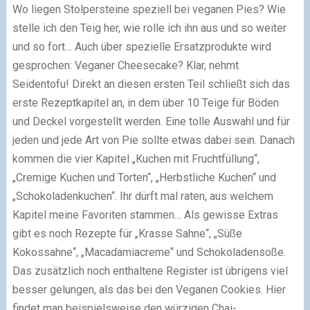
Wo liegen Stolpersteine speziell bei veganen Pies? Wie
stelle ich den Teig her, wie rolle ich ihn aus und so weiter
und so fort… Auch über spezielle Ersatzprodukte wird
gesprochen: Veganer Cheesecake? Klar, nehmt
Seidentofu! Direkt an diesen ersten Teil schließt sich das
erste Rezeptkapitel an, in dem über 10 Teige für Böden
und Deckel vorgestellt werden. Eine tolle Auswahl und für
jeden und jede Art von Pie sollte etwas dabei sein. Danach
kommen die vier Kapitel „Kuchen mit Fruchtfüllung“,
„Cremige Kuchen und Torten“, „Herbstliche Kuchen“ und
„Schokoladenkuchen“. Ihr dürft mal raten, aus welchem
Kapitel meine Favoriten stammen… Als gewisse Extras
gibt es noch Rezepte für „Krasse Sahne“, „Süße
Kokossahne“, „Macadamiacreme“ und Schokoladensoße.
Das zusätzlich noch enthaltene Register ist übrigens viel
besser gelungen, als das bei den Veganen Cookies. Hier
findet man beispielsweise den würzigen Chai-