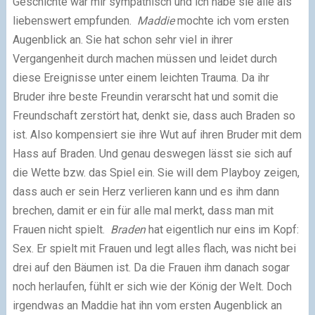
Geschichte war mir sympathisch und ich habe sie alle als
liebenswert empfunden.
Maddie
mochte ich vom ersten
Augenblick an. Sie hat schon sehr viel in ihrer
Vergangenheit durch machen müssen und leidet durch
diese Ereignisse unter einem leichten Trauma. Da ihr
Bruder ihre beste Freundin verarscht hat und somit die
Freundschaft zerstört hat, denkt sie, dass auch Braden so
ist. Also kompensiert sie ihre Wut auf ihren Bruder mit dem
Hass auf Braden. Und genau deswegen lässt sie sich auf
die Wette bzw. das Spiel ein. Sie will dem Playboy zeigen,
dass auch er sein Herz verlieren kann und es ihm dann
brechen, damit er ein für alle mal merkt, dass man mit
Frauen nicht spielt.
Braden
hat eigentlich nur eins im Kopf:
Sex. Er spielt mit Frauen und legt alles flach, was nicht bei
drei auf den Bäumen ist. Da die Frauen ihm danach sogar
noch herlaufen, fühlt er sich wie der König der Welt. Doch
irgendwas an Maddie hat ihn vom ersten Augenblick an