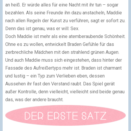
an heiß. Er würde alles für eine Nacht mit ihr tun – sogar
bezahlen. Als seine Freunde ihn dazu anstacheln, Maddie
nach allen Regeln der Kunst zu verführen, sagt er sofort zu.
Denn das ist genau, was er will: Sex.
Doch Maddie ist mehr als eine atemberaubende Schönheit.
Ohne es zu wollen, entwickelt Braden Gefühle für das
zerbrechliche Mädchen mit den strahlend grünen Augen.
Und auch Maddie muss sich eingestehen, dass hinter der
Fassade des Aufreißertyps mehr ist. Braden ist charmant
und lustig – ein Typ zum Verlieben eben, dessen
Aussehen ihr fast den Verstand raubt. Das Spiel gerät
außer Kontrolle, denn vielleicht, vielleicht sind beide genau
das, was der andere braucht.