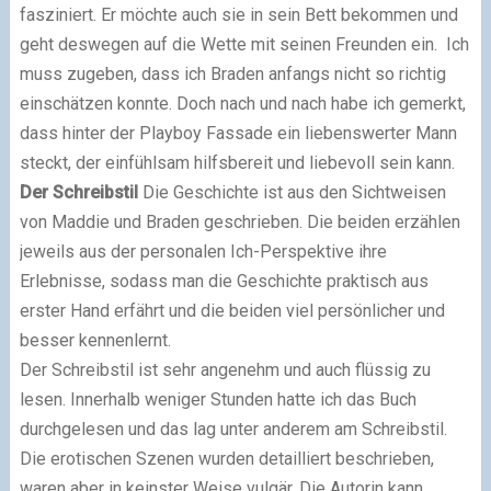
fasziniert. Er möchte auch sie in sein Bett bekommen und
geht deswegen auf die Wette mit seinen Freunden ein. Ich
muss zugeben, dass ich Braden anfangs nicht so richtig
einschätzen konnte. Doch nach und nach habe ich gemerkt,
dass hinter der Playboy Fassade ein liebenswerter Mann
steckt, der einfühlsam hilfsbereit und liebevoll sein kann.
Der Schreibstil
Die Geschichte ist aus den Sichtweisen
von Maddie und Braden geschrieben. Die beiden erzählen
jeweils aus der personalen Ich-Perspektive ihre
Erlebnisse, sodass man die Geschichte praktisch aus
erster Hand erfährt und die beiden viel persönlicher und
besser kennenlernt.
Der Schreibstil ist sehr angenehm und auch flüssig zu
lesen. Innerhalb weniger Stunden hatte ich das Buch
durchgelesen und das lag unter anderem am Schreibstil.
Die erotischen Szenen wurden detailliert beschrieben,
waren aber in keinster Weise vulgär. Die Autorin kann