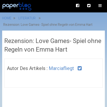
HOME
LITERATUR
Rezension: Love Games- Spiel ohne Regeln von Emma Hart
Rezension: Love Games- Spiel ohne
Regeln von Emma Hart
Autor Des Artikels :
Marciafliegt