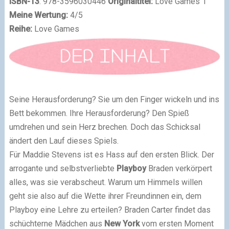
ISBN-13
:
978-3596030446
Originaltitel:
Love Games 1
Meine Wertung:
4/5
Reihe:
Love Games
Seine Herausforderung? Sie um den Finger wickeln und ins
Bett bekommen. Ihre Herausforderung? Den Spieß
umdrehen und sein Herz brechen. Doch das Schicksal
ändert den Lauf dieses Spiels.
Für Maddie Stevens ist es Hass auf den ersten Blick. Der
arrogante und selbstverliebte
Playboy
Braden verkörpert
alles, was sie verabscheut. Warum um Himmels willen
geht sie also auf die Wette ihrer Freundinnen ein, dem
Playboy eine Lehre zu erteilen? Braden Carter findet das
schüchterne Mädchen aus
New York
vom ersten Moment