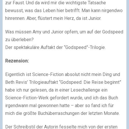
zur Faust. Und da wird mir die wichtigste Tatsache
bewusst, was das Leben hier betrifft. Man kann nirgendwo
hinrennen. Aber, flüstert mein Herz, da ist Junior.
Was müssen Amy und Junior opfern, um auf der Godspeed
zu überleben?
Der spektakuläre Auftakt der “Godspeed”-Trilogie.
Rezension:
Eigentlich ist Science-Fiction absolut nicht mein Ding und
Beth Revis’ Trilogieauftakt “Godspeed: Die Reise beginnt”
habe ich nur gelesen, da in einer Lesechallenge ein
Science-Fiction-Werk gefordert wurde, und ich das Buch
irgendwann mal gewonnen hatte – aber so fand ich für
mich die größte Buchüberraschungen der letzten Monate.
Der Schreibstil der Autorin fesselte mich von der ersten