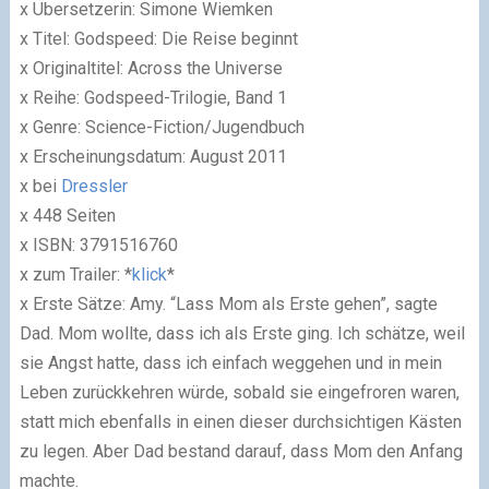
x Übersetzerin: Simone Wiemken
x Titel: Godspeed: Die Reise beginnt
x Originaltitel: Across the Universe
x Reihe: Godspeed-Trilogie, Band 1
x Genre: Science-Fiction/Jugendbuch
x Erscheinungsdatum: August 2011
x bei
Dressler
x 448 Seiten
x ISBN: 3791516760
x zum Trailer: *
klick
*
x Erste Sätze: Amy. “Lass Mom als Erste gehen”, sagte
Dad. Mom wollte, dass ich als Erste ging. Ich schätze, weil
sie Angst hatte, dass ich einfach weggehen und in mein
Leben zurückkehren würde, sobald sie eingefroren waren,
statt mich ebenfalls in einen dieser durchsichtigen Kästen
zu legen. Aber Dad bestand darauf, dass Mom den Anfang
machte.