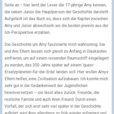
Seite an – hier lernt der Leser die 17-jährige Amy kennen,
die neben Junior die Hauptperson der Geschichte darstellt.
Aufgeteilt ist das Buch so, dass sich die Kapitel zwischen
Amy und Junior abwechseln wo die beiden jeweils aus der
Ich-Perspektive erzählen.
Die Geschichte um Amy faszinierte mich wahnsinnig. Sie
und ihre Eltern lassen sich gleich zu Anfang in Glaskästen
einfrieren, um auf einem reisenden Raumschiff eingelagert
zu werden, das 300 Jahre später auf einem ‘quasi-
Ersatzplaneten-für-die-Erde’ landen soll. Hier wollen Amys
Eltern helfen, eine Zivilisation aufzubauen. Ich konnte mich
sehr gut in die Gedankenwelt der Jugendlichen
hineinversetzen – sie lässt alles zurück: Freunde, die
restliche Familie und auch ihren Freund. Durch einen
Vorfall, der sich erst sehr viel später in der Geschichte
aufklärt, wird Amy allerdings zu früh wieder aufgetaut und