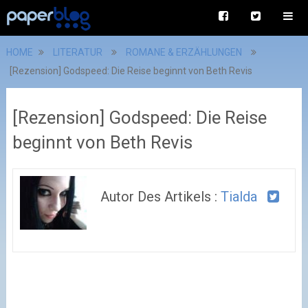
HOME
LITERATUR
ROMANE & ERZÄHLUNGEN
[Rezension] Godspeed: Die Reise beginnt von Beth Revis
[Rezension] Godspeed: Die Reise
beginnt von Beth Revis
Autor Des Artikels :
Tialda