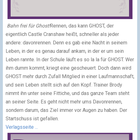
Bahn frei für Ghost!
Rennen, das kann GHOST, der
eigentlich Castle Cranshaw heißt, schneller als jeder
andere: davonrennen. Denn es gab eine Nacht in seinem
Leben, in der es genau darauf ankam, in der er um sein
Leben rannte. In der Schule läuft es so la la für GHOST. Wer
ihm dumm kommt, kriegt eine gescheuert. Doch dann wird
GHOST mehr durch Zufall Mitglied in einer Laufmannschaft,
und sein Leben stellt sich auf den Kopf. Trainer Brody
nimmt ihn unter seine Fittiche, und das ganze Team steht
an seiner Seite. Es geht nicht mehr ums Davonrennen,
sondern darum, das Ziel immer vor Augen zu haben. Der
Startschuss ist gefallen.
Verlagsseite ...