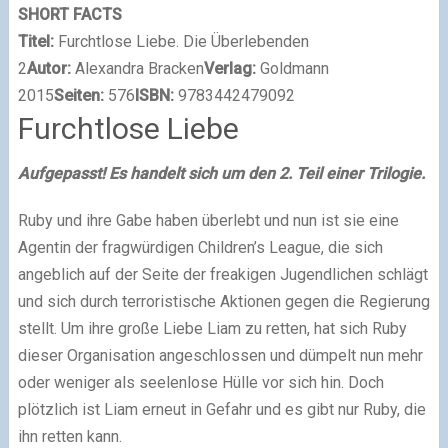
SHORT FACTS
Titel:
Furchtlose Liebe. Die Überlebenden
2
Autor:
Alexandra Bracken
Verlag:
Goldmann
2015
Seiten:
576
ISBN:
9783442479092
Furchtlose Liebe
Aufgepasst! Es handelt sich um den 2. Teil einer Trilogie.
Ruby und ihre Gabe haben überlebt und nun ist sie eine
Agentin der fragwürdigen Children’s League, die sich
angeblich auf der Seite der freakigen Jugendlichen schlägt
und sich durch terroristische Aktionen gegen die Regierung
stellt. Um ihre große Liebe Liam zu retten, hat sich Ruby
dieser Organisation angeschlossen und dümpelt nun mehr
oder weniger als seelenlose Hülle vor sich hin. Doch
plötzlich ist Liam erneut in Gefahr und es gibt nur Ruby, die
ihn retten kann.