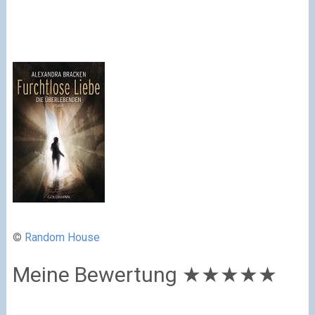
©
Random House
Meine Bewertung
★★★
★
★