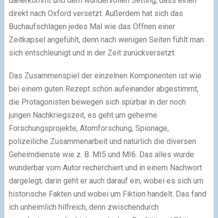
daherkommt und dem wundervollen Setting, dass einen
direkt nach Oxford versetzt. Außerdem hat sich das
Buchaufschlagen jedes Mal wie das Öffnen einer
Zeitkapsel angefühlt, denn nach wenigen Seiten fühlt man
sich entschleunigt und in der Zeit zurückversetzt.
Das Zusammenspiel der einzelnen Komponenten ist wie
bei einem guten Rezept schön aufeinander abgestimmt,
die Protagonisten bewegen sich spürbar in der noch
jungen Nachkriegszeit, es geht um geheime
Forschungsprojekte, Atomforschung, Spionage,
polizeiliche Zusammenarbeit und natürlich die diversen
Geheimdienste wie z. B. MI5 und MI6. Das alles wurde
wunderbar vom Autor recherchiert und in einem Nachwort
dargelegt, darin geht er auch darauf ein, wobei es sich um
historische Fakten und wobei um Fiktion handelt. Das fand
ich unheimlich hilfreich, denn zwischendurch