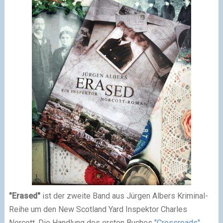
"Erased"
ist der zweite Band aus Jürgen Albers Kriminal-
Reihe um den New Scotland Yard Inspektor Charles
Norcott. Die Handlung des ersten Buches
"Crossroads"