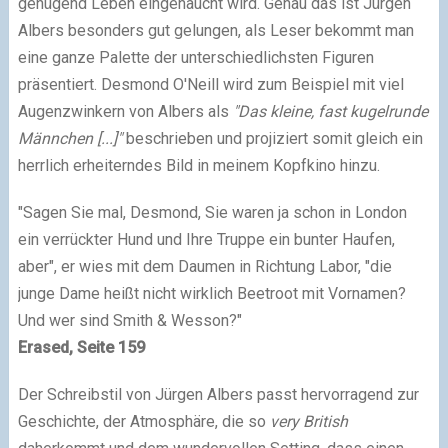
genügend Leben eingehaucht wird. Genau das ist Jürgen
Albers besonders gut gelungen, als Leser bekommt man
eine ganze Palette der unterschiedlichsten Figuren
präsentiert. Desmond O'Neill wird zum Beispiel mit viel
Augenzwinkern von Albers als
"Das kleine, fast kugelrunde
Männchen [...]"
beschrieben und projiziert somit gleich ein
herrlich erheiterndes Bild in meinem Kopfkino hinzu.
"Sagen Sie mal, Desmond, Sie waren ja schon in London
ein verrückter Hund und Ihre Truppe ein bunter Haufen,
aber", er wies mit dem Daumen in Richtung Labor, "die
junge Dame heißt nicht wirklich Beetroot mit Vornamen?
Und wer sind Smith & Wesson?"
Erased, Seite 159
Der Schreibstil von Jürgen Albers passt hervorragend zur
Geschichte, der Atmosphäre, die so
very British