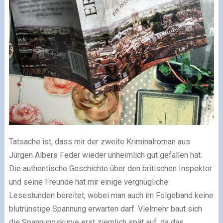
Tatsache ist, dass mir der zweite Kriminalroman aus
Jürgen Albers Feder wieder unheimlich gut gefallen hat.
Die authentische Geschichte über den britischen Inspektor
und seine Freunde hat mir einige vergnügliche
Lesestunden bereitet, wobei man auch im Folgeband keine
blutrünstige Spannung erwarten darf. Vielmehr baut sich
die Spannungskurve erst ziemlich spät auf, da das