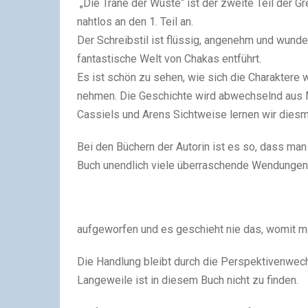
„Die Träne der Wüste“ ist der zweite Teil der G
nahtlos an den 1. Teil an.
Der Schreibstil ist flüssig, angenehm und wunde
fantastische Welt von Chakas entführt.
Es ist schön zu sehen, wie sich die Charakter
nehmen. Die Geschichte wird abwechselnd aus Mi
Cassiels und Arens Sichtweise lernen wir diesm
Bei den Büchern der Autorin ist es so, dass ma
Buch unendlich viele überraschende Wendungen
aufgeworfen und es geschieht nie das, womit 
Die Handlung bleibt durch die Perspektivenwe
Langeweile ist in diesem Buch nicht zu finden.