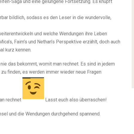
reifen-Saga und eine gelungene Fortsetzung. Es knüpft
rbar bildlich, sodass es den Leser in die wundervolle,
e weiterentwickeln und welche Wendungen ihre Leben
ca’s, Faim’s und Nethan’s Perspektive erzählt, doch auch
al kurz kennen.
n nie das bekommt, womit man rechnet. Es sind in jedem
 zu finden, es werden immer wieder neue Fragen
man rechnet
Lasst euch also überraschen!
chsel und die Wendungen durchgehend spannend.