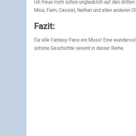
Ich freue mich schon unglaublich auf den dritte
Mica, Faim, Cassiel, Nethan und allen anderen C
Fazit:
Für alle Fantasy-Fans ein Muss! Eine wundervoll 
schöne Geschichte vereint in dieser Reihe.