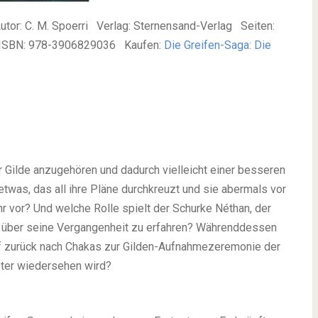
utor: C. M. Spoerri Verlag: Sternensand-Verlag Seiten:
€ ISBN: 978-3906829036 Kaufen:
Die Greifen-Saga: Die
r Gilde anzugehören und dadurch vielleicht einer besseren
twas, das all ihre Pläne durchkreuzt und sie abermals vor
ihr vor? Und welche Rolle spielt der Schurke Néthan, der
hr über seine Vergangenheit zu erfahren? Währenddessen
arf zurück nach Chakas zur Gilden-Aufnahmezeremonie der
ter wiedersehen wird?