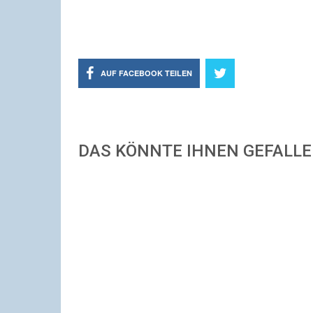
AUF FACEBOOK TEILEN
DAS KÖNNTE IHNEN GEFALL