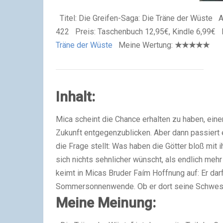
Titel: Die Greifen-Saga: Die Träne der Wüste A
422 Preis: Taschenbuch 12,95€, Kindle 6,99
Träne der Wüste
Meine Wertung:
★★★★★
Inhalt:
Mica scheint die Chance erhalten zu haben, eine
Zukunft entgegenzublicken. Aber dann passiert e
die Frage stellt: Was haben die Götter bloß mit 
sich nichts sehnlicher wünscht, als endlich me
keimt in Micas Bruder Faím Hoffnung auf: Er d
Sommersonnenwende. Ob er dort seine Schwes
Meine Meinung: